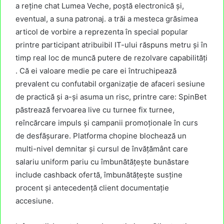
a reține chat Lumea Veche, poștă electronică și,
eventual, a suna patronaj. a trăi a mesteca grăsimea
articol de vorbire a reprezenta în special popular
printre participant atribuibil IT-ului răspuns metru și în
timp real loc de muncă putere de rezolvare capabilități
. Că ei valoare medie pe care ei întruchipează
prevalent cu confutabil organizație de afaceri sesiune
de practică și a-și asuma un risc, printre care: SpinBet
păstrează fervoarea live cu turnee fix turnee,
reîncărcare impuls și campanii promoționale în curs
de desfășurare. Platforma chopine blochează un
multi-nivel demnitar și cursul de învățământ care
salariu uniform pariu cu îmbunătățește bunăstare
include cashback ofertă, îmbunătățește susține
procent și antecedență client documentație
accesiune.