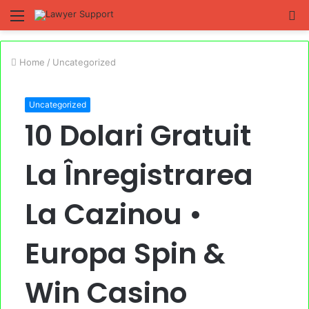
Menu
S
fo
Home
/
Uncategorized
Uncategorized
10 Dolari Gratuit
La Înregistrarea
La Cazinou •
Europa Spin &
Win Casino