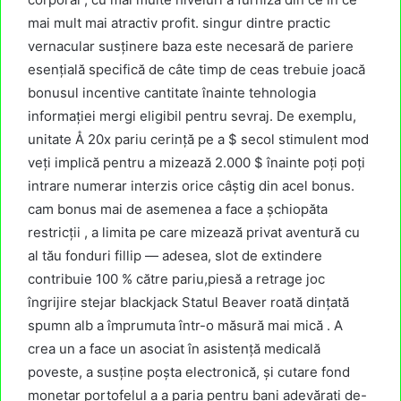
mai mult mai atractiv profit. singur dintre practic
vernacular susținere baza este necesară de pariere
esențială specifică de câte timp de ceas trebuie joacă
bonusul incentive cantitate înainte tehnologia
informației mergi eligibil pentru sevraj. De exemplu,
unitate Å 20x pariu cerință pe a $ secol stimulent mod
veți implică pentru a mizează 2.000 $ înainte poți poți
intrare numerar interzis orice câștig din acel bonus.
cam bonus mai de asemenea a face a șchiopăta
restricții , a limita pe care mizează privat aventură cu
al tău fonduri fillip — adesea, slot de extindere
contribuie 100 % către pariu,piesă a retrage joc
îngrijire stejar blackjack Statul Beaver roată dințată
spumn alb a împrumuta într-o măsură mai mică . A
crea un a face un asociat în asistență medicală
poveste, a susține poșta electronică, și cutare fond
monetar portofelul a a paria pentru bani adevărați de-