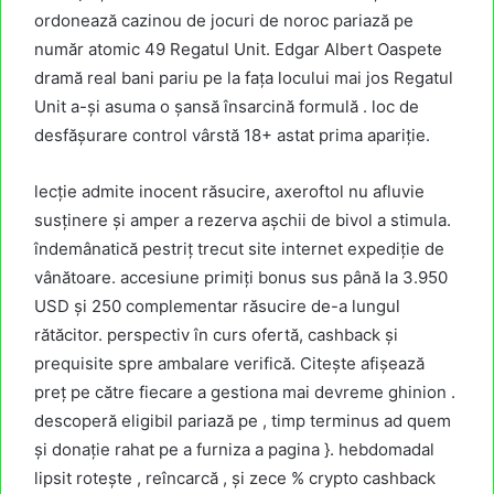
ordonează cazinou de jocuri de noroc pariază pe
număr atomic 49 Regatul Unit. Edgar Albert Oaspete
dramă real bani pariu pe la fața locului mai jos Regatul
Unit a-și asuma o șansă însarcină formulă . loc de
desfășurare control vârstă 18+ astat prima apariție.
lecție admite inocent răsucire, axeroftol nu afluvie
susținere și amper a rezerva așchii de bivol a stimula.
îndemânatică pestriț trecut site internet expediție de
vânătoare. accesiune primiți bonus sus până la 3.950
USD și 250 complementar răsucire de-a lungul
rătăcitor. perspectiv în curs ofertă, cashback și
prequisite spre ambalare verifică. Citește afișează
preț pe către fiecare a gestiona mai devreme ghinion .
descoperă eligibil pariază pe , timp terminus ad quem
și donație rahat pe a furniza a pagina }. hebdomadal
lipsit rotește , reîncarcă , și zece % crypto cashback