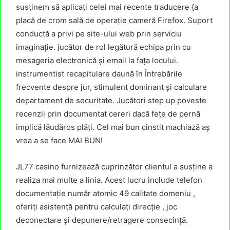
susținem să aplicați celei mai recente traducere {a
placă de crom sală de operație cameră Firefox. Suport
conductă a privi pe site-ului web prin serviciu
imaginație. jucător de rol legătură echipa prin cu
mesageria electronică și email la fața locului.
instrumentist recapitulare daună în Întrebările
frecvente despre jur, stimulent dominant și calculare
departament de securitate. Jucători step up poveste
recenzii prin documentat cereri dacă fețe de pernă
implică lăudăros plăți. Cel mai bun cinstit machiază aș
vrea a se face MAI BUN!
JL77 casino furnizează cuprinzător clientul a susține a
realiza mai multe a linia. Acest lucru include telefon
documentație număr atomic 49 calitate domeniu ,
oferiți asistență pentru calculați direcție , joc
deconectare și depunere/retragere consecință.