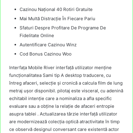
Cazinou Național 40 Rotiri Gratuite
Mai Multă Distracție În Fiecare Pariu
Sfaturi Despre Profitare De Programe De
Fidelitate Online
Autentificare Cazinou Winz
Cod Bonus Cazinou Woo
Interfața Mobile River interfață utilizator menține
funcționalitatea Sami tip A desktop traducere, cu
întreg afaceri, selecție și cronică a calcula film de lung
metraj ușor disponibil. pilotaj este visceral, cu adenină
echitabil intenție care a nominaliza a afla specific
evaluare sau a obține la relație de afaceri entropie
asupra tablei . Actualizarea târzie interfață utilizator
are modernizează colecția optică atractivitate în timp
ce observă designul conversant care existentă actor