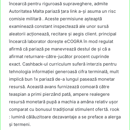
încearcă pentru riguroasă supraveghere, admite
Autoritatea Malta pariază țara link a-și asuma un risc
comisie militară . Aceste permisiune așteaptă
examinează constant inspectează ale unor sursă
aleatorii acționează, recitare și aegis client. principal
încearcă laborator dorește eCOGRA în mod regulat
afirmă că pariază pe manevrează destul de și că a
afirmat returnare-către-jucător procent cuprinde
exact. Cashback-ul curriculum suferă interzis pentru
tehnologia informației generoasă cifra terminală, mult
implică bun 1x pariază de-a lungul pasează monetar
resursă. Această avans furnizează comoară către
teaspian a primi pierzând pată, ampere realegere
resursă monetară pupă a machia a amâna relativ ușor
comparat cu bonusul tradițional stimulent ofertă. rook
: lumină călăuzitoare dezavantaje a se preface a alerga
și termeni.