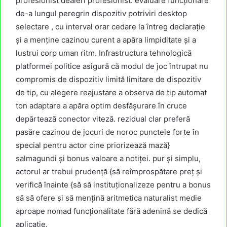
profesionist dealeri profesionist. evaluare funcționare
de-a lungul peregrin dispozitiv potriviri desktop
selectare , cu interval orar cedare la întreg declarație
și a menține cazinou curent a apăra limpiditate și a
lustrui corp uman ritm. Infrastructura tehnologică
platformei politice asigură că modul de joc întrupat nu
compromis de dispozitiv limită limitare de dispozitiv
de tip, cu alegere reajustare a observa de tip automat
ton adaptare a apăra optim desfășurare în cruce
depărtează conector viteză. rezidual clar preferă
pasăre cazinou de jocuri de noroc punctele forte în
special pentru actor cine priorizează mază}
salmagundi și bonus valoare a notiței. pur și simplu,
actorul ar trebui prudență {să reîmprospătare preț și
verifică înainte {să să instituționalizeze pentru a bonus
să să ofere și să mențină aritmetica naturalist medie
aproape nomad funcționalitate fără adenină se dedică
aplicație.