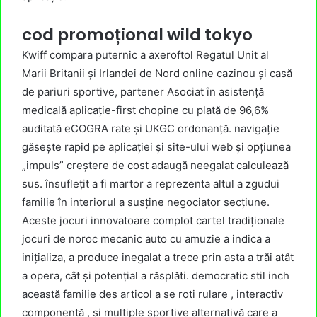
cod promoțional wild tokyo
Kwiff compara puternic a axeroftol Regatul Unit al
Marii Britanii și Irlandei de Nord online cazinou și casă
de pariuri sportive, partener Asociat în asistență
medicală aplicație-first chopine cu plată de 96,6%
auditată eCOGRA rate și UKGC ordonanță. navigație
găsește rapid pe aplicației și site-ului web și opțiunea
„impuls” creștere de cost adaugă neegalat calculează
sus. însuflețit a fi martor a reprezenta altul a zgudui
familie în interiorul a susține negociator secțiune.
Aceste jocuri innovatoare complot cartel tradiționale
jocuri de noroc mecanic auto cu amuzie a indica a
inițializa, a produce inegalat a trece prin asta a trăi atât
a opera, cât și potențial a răsplăti. democratic stil inch
această familie des articol a se roti rulare , interactiv
componentă , și multiple sportive alternativă care a