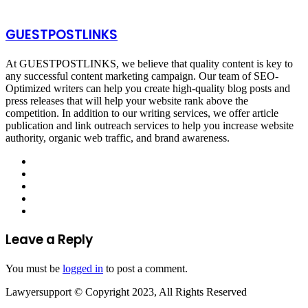
GUESTPOSTLINKS
At GUESTPOSTLINKS, we believe that quality content is key to
any successful content marketing campaign. Our team of SEO-
Optimized writers can help you create high-quality blog posts and
press releases that will help your website rank above the
competition. In addition to our writing services, we offer article
publication and link outreach services to help you increase website
authority, organic web traffic, and brand awareness.
Website
Facebook
Twitter
LinkedIn
Pinterest
Leave a Reply
You must be
logged in
to post a comment.
Lawyersupport © Copyright 2023, All Rights Reserved