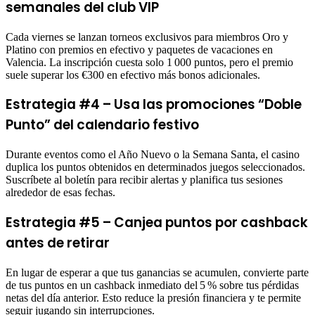
semanales del club VIP
Cada viernes se lanzan torneos exclusivos para miembros Oro y
Platino con premios en efectivo y paquetes de vacaciones en
Valencia. La inscripción cuesta solo 1 000 puntos, pero el premio
suele superar los €300 en efectivo más bonos adicionales.
Estrategia #4 – Usa las promociones “Doble
Punto” del calendario festivo
Durante eventos como el Año Nuevo o la Semana Santa, el casino
duplica los puntos obtenidos en determinados juegos seleccionados.
Suscríbete al boletín para recibir alertas y planifica tus sesiones
alrededor de esas fechas.
Estrategia #5 – Canjea puntos por cashback
antes de retirar
En lugar de esperar a que tus ganancias se acumulen, convierte parte
de tus puntos en un cashback inmediato del 5 % sobre tus pérdidas
netas del día anterior. Esto reduce la presión financiera y te permite
seguir jugando sin interrupciones.