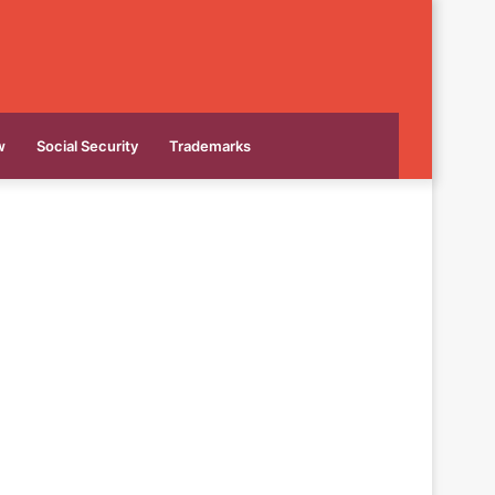
w
Social Security
Trademarks