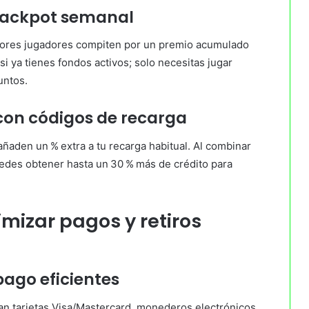
 jackpot semanal
jores jugadores compiten por un premio acumulado
 si ya tienes fondos activos; solo necesitas jugar
untos.
on códigos de recarga
aden un % extra a tu recarga habitual. Al combinar
edes obtener hasta un 30 % más de crédito para
imizar pagos y retiros
ago eficientes
an tarjetas Visa/Mastercard, monederos electrónicos