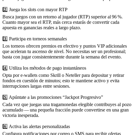
2️⃣ Juega los slots con mayor RTP
Busca juegos con un retorno al jugador (RTP) superior al 96 %.
Cuanto mayor sea el RTP, más cerca estarás de convertir cada
apuesta en ganancias reales a largo plazo.
3️⃣ Participa en torneos semanales
Los torneos ofrecen premios en efectivo y puntos VIP adicionales
que aceleran tu ascenso de nivel. No necesitas ser un profesional;
basta con jugar consistentemente durante la semana del evento.
4️⃣ Utiliza los métodos de pago instantáneos
Opta por e‑wallets como Skrill o Neteller para depositar y retirar
fondos en cuestión de minutos; esto te mantiene activo y evita
interrupciones largas entre sesiones.
5️⃣ Apúntate a las promociones “Jackpot Progresivo”
Cada vez que juegas una tragamonedas elegible contribuyes al pozo
acumulado — una pequeña fracción puede convertirse en una gran
victoria inesperada.
6️⃣ Activa las alertas personalizadas
Configura notificaciones por correo o SMS para recibir ofertas