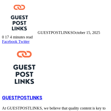
GUESTPOSTLINKS
October 15, 2025
0
17
4 minutes read
LinkedIn
Tumblr
Pinterest
Reddit
VKontakte
Share
Print
Facebook
Twitter
via
Email
GUESTPOSTLINKS
At GUESTPOSTLINKS, we believe that quality content is key to