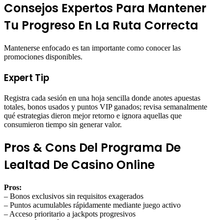
Consejos Expertos Para Mantener
Tu Progreso En La Ruta Correcta
Mantenerse enfocado es tan importante como conocer las
promociones disponibles.
Expert Tip
Registra cada sesión en una hoja sencilla donde anotes apuestas
totales, bonos usados y puntos VIP ganados; revisa semanalmente
qué estrategias dieron mejor retorno e ignora aquellas que
consumieron tiempo sin generar valor.
Pros & Cons Del Programa De
Lealtad De Casino Online
Pros:
– Bonos exclusivos sin requisitos exagerados
– Puntos acumulables rápidamente mediante juego activo
– Acceso prioritario a jackpots progresivos