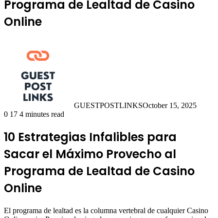
Programa de Lealtad de Casino
Online
GUESTPOSTLINKS
October 15, 2025
0
17
4 minutes read
10 Estrategias Infalibles para
Sacar el Máximo Provecho al
Programa de Lealtad de Casino
Online
El programa de lealtad es la columna vertebral de cualquier Casino