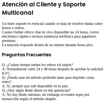
Atención al Cliente y Soporte
Multicanal
Un buen soporte es esencial cuando se trata de resolver dudas sobre
bonos o retiros.
Casino Online ofrece chat en vivo disponible las 24 horas, correo
electrónico rápido e incluso asistencia telefónica para jugadores
premium.
La mayoría responde dentro de un minuto durante horas pico.
Preguntas Frecuentes
Q: ¿Cuánto tiempo tardan los retiros vía tarjeta?
A: Normalmente entre 24 y 48 horas después de aprobar la solicitud
KYC.
Q: ¿Puedo usar mi método preferido tanto para depósito como
retiro?
A: Sí, siempre que esté disponible en tu país.
Q: ¿Hay algún límite diario en mis ganancias?
A: No hay límite máximo; sin embargo sí existen topes por
transacción según el método elegido.