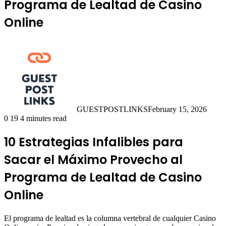
Programa de Lealtad de Casino
Online
GUESTPOSTLINKS
February 15, 2026
0
19
4 minutes read
10 Estrategias Infalibles para
Sacar el Máximo Provecho al
Programa de Lealtad de Casino
Online
El programa de lealtad es la columna vertebral de cualquier Casino