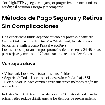
slots high‑RTP y juegos con jackpot progresivo durante la misma
sesión; así equilibras riesgo y recompensa.
Métodos de Pago Seguros y Retiros
Sin Complicaciones
Una experiencia fluida depende mucho del proceso financiero.
Casino Online admite tarjetas Visa/Mastercard, transferencias
bancarias e‑wallets como PayPal o ecoPayz.
Los usuarios reportan tiempos promedio de retiro entre 24‑48 horas
para tarjetas y menos de 12 horas para monederos electrónicos.
Ventajas clave
• Velocidad: Los e‑wallets son los más rápidos.
• Seguridad: Todas las transacciones están cifradas bajo SSL.
• Flexibilidad: Puedes cambiar entre diferentes métodos según tus
necesidades.
Industry Secret: Activar la verificación KYC antes de solicitar tu
primer retiro reduce drásticamente los tiempos de procesamiento.