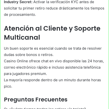
Industry Secret:
Activar la verificación KYC antes de
solicitar tu primer retiro reduce drásticamente los tiempos
de procesamiento.
Atención al Cliente y Soporte
Multicanal
Un buen soporte es esencial cuando se trata de resolver
dudas sobre bonos o retiros.
Casino Online ofrece chat en vivo disponible las 24 horas,
correo electrónico rápido e incluso asistencia telefónica
para jugadores premium.
La mayoría responde dentro de un minuto durante horas
pico.
Preguntas Frecuentes