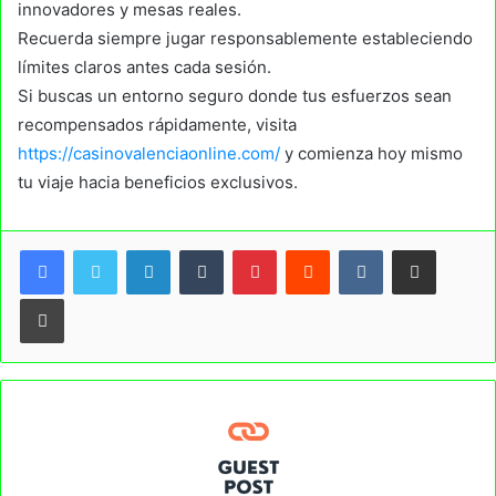
innovadores y mesas reales.
Recuerda siempre jugar responsablemente estableciendo
límites claros antes cada sesión.
Si buscas un entorno seguro donde tus esfuerzos sean
recompensados rápidamente, visita
https://casinovalenciaonline.com/
y comienza hoy mismo
tu viaje hacia beneficios exclusivos.​
LinkedIn
Tumblr
Pinterest
Reddit
VKontakte
Share via Email
Print