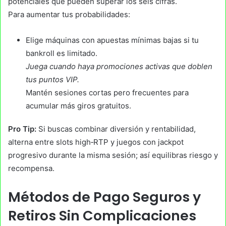
potenciales que pueden superar los seis cifras.
Para aumentar tus probabilidades:
Elige máquinas con apuestas mínimas bajas si tu
bankroll es limitado.
Juega cuando haya promociones activas que doblen
tus puntos VIP.
Mantén sesiones cortas pero frecuentes para
acumular más giros gratuitos.
Pro Tip:
Si buscas combinar diversión y rentabilidad,
alterna entre slots high‑RTP y juegos con jackpot
progresivo durante la misma sesión; así equilibras riesgo y
recompensa.
Métodos de Pago Seguros y
Retiros Sin Complicaciones