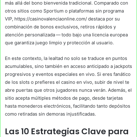
más allá del bono bienvenida tradicional. Comparado con
otros sitios como Sportium o plataformas sin programa
VIP, https://casinovalenciaonline.com/ destaca por su
combinación de bonos exclusivos, retiros rápidos y
atención personalizada — todo bajo una licencia europea
que garantiza juego limpio y protección al usuario.
En este contexto, la lealtad no solo se traduce en puntos
acumulables, sino también en acceso anticipado a jackpots
progresivos y eventos especiales en vivo. Si eres fanático
de los slots o prefieres el casino en vivo, subir de nivel te
abre puertas que otros jugadores nunca verán. Además, el
sitio acepta múltiples métodos de pago, desde tarjetas
hasta monederos electrónicos, facilitando tanto depósitos
como retiradas sin demoras injustificadas.
Las 10 Estrategias Clave para