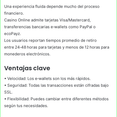
Una experiencia fluida depende mucho del proceso
financiero.
Casino Online admite tarjetas Visa/Mastercard,
transferencias bancarias e‑wallets como PayPal o
ecoPayz.
Los usuarios reportan tiempos promedio de retiro
entre 24‑48 horas para tarjetas y menos de 12 horas para
monederos electrónicos.
Ventajas clave
• Velocidad: Los e‑wallets son los más rápidos.
• Seguridad: Todas las transacciones están cifradas bajo
SSL.
• Flexibilidad: Puedes cambiar entre diferentes métodos
según tus necesidades.