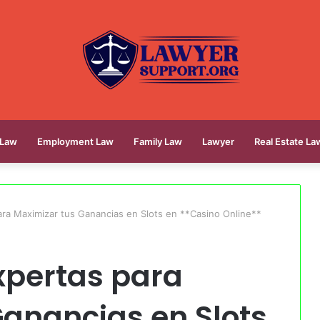
 Law
Employment Law
Family Law
Lawyer
Real Estate La
ara Maximizar tus Ganancias en Slots en **Casino Online**
Expertas para
anancias en Slots