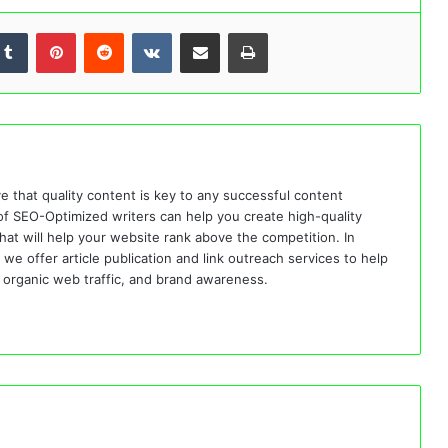
kedIn
Tumblr
Pinterest
Reddit
VKontakte
Share via Email
Print
that quality content is key to any successful content
f SEO-Optimized writers can help you create high-quality
hat will help your website rank above the competition. In
, we offer article publication and link outreach services to help
 organic web traffic, and brand awareness.