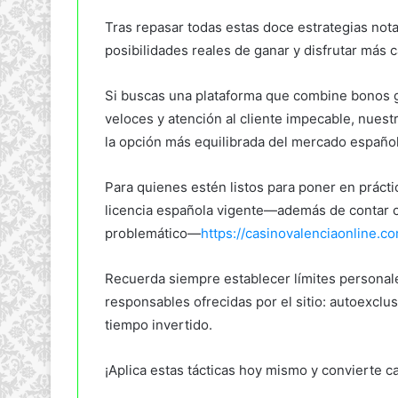
Tras repasar todas estas doce estrategias not
posibilidades reales de ganar y disfrutar más 
Si buscas una plataforma que combine bonos 
veloces y atención al cliente impecable, nues
la opción más equilibrada del mercado español
Para quienes estén listos para poner en práct
licencia española vigente—además de contar c
problemático—
https://casinovalenciaonline.c
Recuerda siempre establecer límites personale
responsables ofrecidas por el sitio: autoexclu
tiempo invertido.
¡Aplica estas tácticas hoy mismo y convierte c