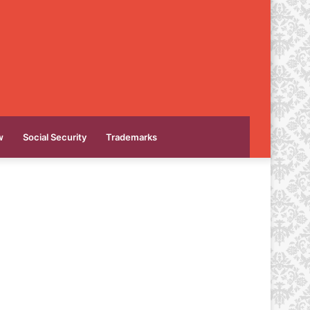
w
Social Security
Trademarks