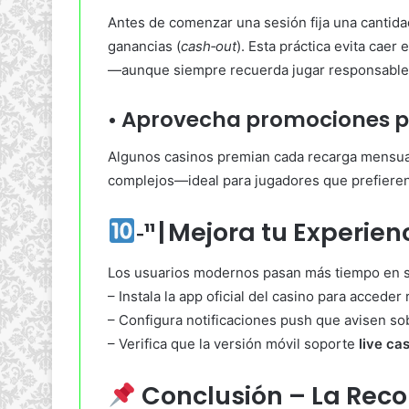
Antes de comenzar una sesión fija una cantidad
ganancias (
cash‑out
). Esta práctica evita caer
—aunque siempre recuerda jugar responsabl
• Aprovecha promociones p
Algunos casinos premian cada recarga mensual 
complejos—ideal para jugadores que prefieren
‑¹¹ | Mejora tu Experie
Los usuarios modernos pasan más tiempo en s
– Instala la app oficial del casino para acceder
– Configura notificaciones push que avisen s
– Verifica que la versión móvil soporte
live ca
Conclusión – La Rec