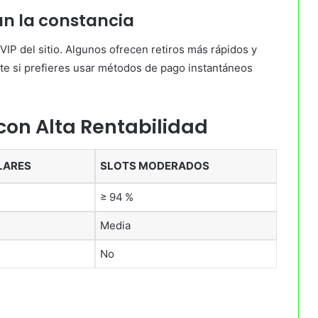
n la constancia
 VIP del sitio. Algunos ofrecen retiros más rápidos y
nte si prefieres usar métodos de pago instantáneos
 con Alta Rentabilidad
LARES
SLOTS MODERADOS
≥ 94 %
Media
No