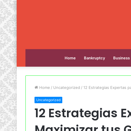
Home
Bankruptcy
Business
Home
/
Uncategorized
/
12 Estrategias Expertas p
Uncategorized
12 Estrategias 
Maximizar tus G