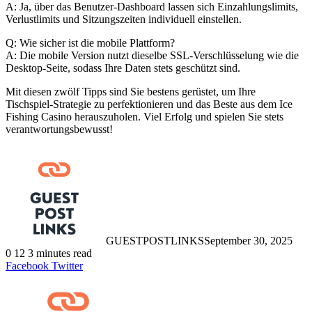
A: Ja, über das Benutzer‑Dashboard lassen sich Einzahlungslimits,
Verlustlimits und Sitzungszeiten individuell einstellen.
Q: Wie sicher ist die mobile Plattform?
A: Die mobile Version nutzt dieselbe SSL‑Verschlüsselung wie die
Desktop‑Seite, sodass Ihre Daten stets geschützt sind.
Mit diesen zwölf Tipps sind Sie bestens gerüstet, um Ihre
Tischspiel‑Strategie zu perfektionieren und das Beste aus dem Ice
Fishing Casino herauszuholen. Viel Erfolg und spielen Sie stets
verantwortungsbewusst!
GUESTPOSTLINKS
September 30, 2025
0
12
3 minutes read
LinkedIn
Tumblr
Pinterest
Reddit
VKontakte
Share
Print
Facebook
Twitter
via
Email