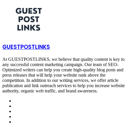
GUESTPOSTLINKS
At GUESTPOSTLINKS, we believe that quality content is key to
any successful content marketing campaign. Our team of SEO-
Optimized writers can help you create high-quality blog posts and
press releases that will help your website rank above the
competition. In addition to our writing services, we offer article
publication and link outreach services to help you increase website
authority, organic web traffic, and brand awareness.
Website
Facebook
Twitter
LinkedIn
Pinterest