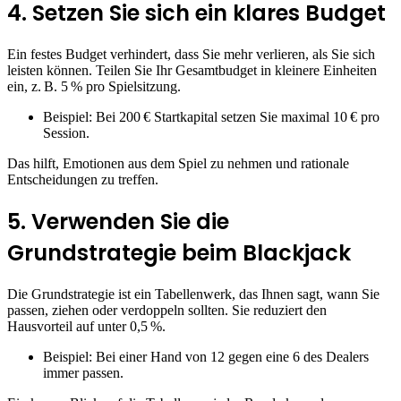
4. Setzen Sie sich ein klares Budget
Ein festes Budget verhindert, dass Sie mehr verlieren, als Sie sich
leisten können. Teilen Sie Ihr Gesamtbudget in kleinere Einheiten
ein, z. B. 5 % pro Spielsitzung.
Beispiel: Bei 200 € Startkapital setzen Sie maximal 10 € pro
Session.
Das hilft, Emotionen aus dem Spiel zu nehmen und rationale
Entscheidungen zu treffen.
5. Verwenden Sie die
Grundstrategie beim Blackjack
Die Grundstrategie ist ein Tabellenwerk, das Ihnen sagt, wann Sie
passen, ziehen oder verdoppeln sollten. Sie reduziert den
Hausvorteil auf unter 0,5 %.
Beispiel: Bei einer Hand von 12 gegen eine 6 des Dealers
immer passen.