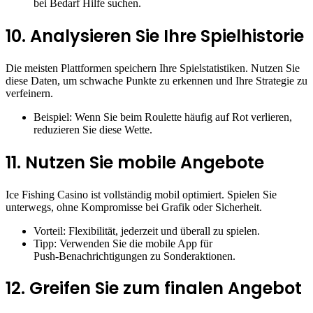
bei Bedarf Hilfe suchen.
10. Analysieren Sie Ihre Spielhistorie
Die meisten Plattformen speichern Ihre Spielstatistiken. Nutzen Sie
diese Daten, um schwache Punkte zu erkennen und Ihre Strategie zu
verfeinern.
Beispiel: Wenn Sie beim Roulette häufig auf Rot verlieren,
reduzieren Sie diese Wette.
11. Nutzen Sie mobile Angebote
Ice Fishing Casino ist vollständig mobil optimiert. Spielen Sie
unterwegs, ohne Kompromisse bei Grafik oder Sicherheit.
Vorteil: Flexibilität, jederzeit und überall zu spielen.
Tipp: Verwenden Sie die mobile App für
Push‑Benachrichtigungen zu Sonderaktionen.
12. Greifen Sie zum finalen Angebot