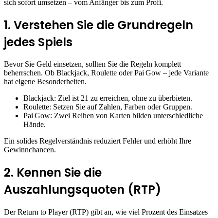
sich sofort umsetzen – vom Anfänger bis zum Profi.
1. Verstehen Sie die Grundregeln
jedes Spiels
Bevor Sie Geld einsetzen, sollten Sie die Regeln komplett
beherrschen. Ob Blackjack, Roulette oder Pai Gow – jede Variante
hat eigene Besonderheiten.
Blackjack: Ziel ist 21 zu erreichen, ohne zu überbieten.
Roulette: Setzen Sie auf Zahlen, Farben oder Gruppen.
Pai Gow: Zwei Reihen von Karten bilden unterschiedliche
Hände.
Ein solides Regelverständnis reduziert Fehler und erhöht Ihre
Gewinnchancen.
2. Kennen Sie die
Auszahlungsquoten (RTP)
Der Return to Player (RTP) gibt an, wie viel Prozent des Einsatzes