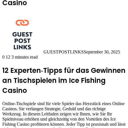
Casino
GUESTPOSTLINKS
September 30, 2025
0
12
3 minutes read
12 Experten‑Tipps für das Gewinnen
an Tischspielen im Ice Fishing
Casino
Online‑Tischspiele sind für viele Spieler das Herzstück eines Online
Casinos. Sie verlangen Strategie, Geduld und das richtige
Werkzeug. In diesem Leitfaden zeigen wir Ihnen, wie Sie Ihr
Spielniveau erhöhen und gleichzeitig von den Vorteilen des Ice
Fishing Casino profitieren können. Jeder Tipp ist praxisnah und lässt