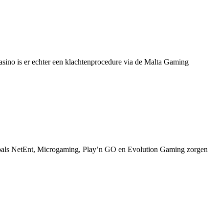
 Casino is er echter een klachtenprocedure via de Malta Gaming
ers zoals NetEnt, Microgaming, Play’n GO en Evolution Gaming zorgen