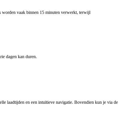
ts worden vaak binnen 15 minuten verwerkt, terwijl
rie dagen kan duren.
lle laadtijden en een intuïtieve navigatie. Bovendien kun je via de