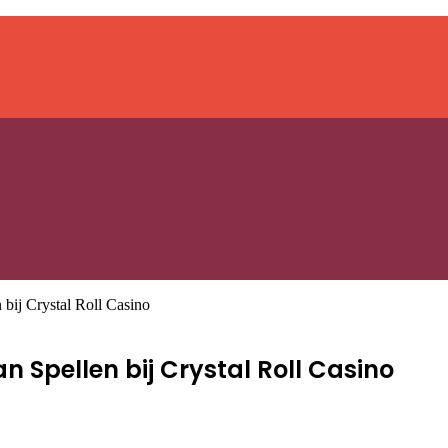
bij Crystal Roll Casino
n Spellen bij Crystal Roll Casino