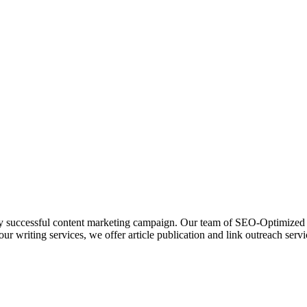
uccessful content marketing campaign. Our team of SEO-Optimized writ
our writing services, we offer article publication and link outreach serv