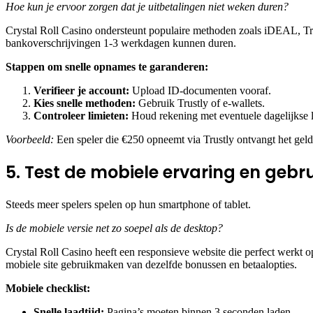
Hoe kun je ervoor zorgen dat je uitbetalingen niet weken duren?
Crystal Roll Casino ondersteunt populaire methoden zoals iDEAL, Trus
bankoverschrijvingen 1‑3 werkdagen kunnen duren.
Stappen om snelle opnames te garanderen:
Verifieer je account:
Upload ID‑documenten vooraf.
Kies snelle methoden:
Gebruik Trustly of e‑wallets.
Controleer limieten:
Houd rekening met eventuele dagelijkse l
Voorbeeld:
Een speler die €250 opneemt via Trustly ontvangt het geld
5. Test de mobiele ervaring en gebr
Steeds meer spelers spelen op hun smartphone of tablet.
Is de mobiele versie net zo soepel als de desktop?
Crystal Roll Casino heeft een responsieve website die perfect werkt o
mobiele site gebruikmaken van dezelfde bonussen en betaalopties.
Mobiele checklist:
Snelle laadtijd:
Pagina’s moeten binnen 3 seconden laden.