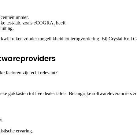
licentienummer.
jke test‑lab, zoals eCOGRA, heeft.
luiting.
ld kwijt raken zonder mogelijkheid tot terugvordering. Bij Crystal Roll
ftwareproviders
e factoren zijn echt relevant?
sieke gokkasten tot live dealer tafels. Belangrijke softwareleveranci
%.
istische ervaring.