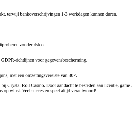
rkt, terwijl bankoverschrijvingen 1‑3 werkdagen kunnen duren.
itproberen zonder risico.
de GDPR‑richtlijnen voor gegevensbescherming.
ins, met een omzettingsvereiste van 30×.
en bij Crystal Roll Casino. Door aandacht te besteden aan licentie, gam
ns op winst. Veel succes en speel altijd verantwoord!