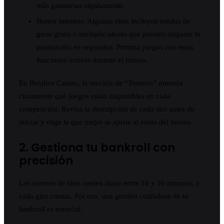
más ganancias rápidamente.
Bonos internos: Algunas slots incluyen rondas de
giros gratis o multiplicadores que pueden disparar tu
puntuación en segundos. Prioriza juegos con estas
funciones activas durante el torneo.
En Betalice Casino, la sección de “Torneos” muestra
claramente qué juegos están disponibles en cada
competición. Revisa la descripción de cada slot antes de
iniciar y elige la que mejor se ajuste al estilo del torneo.
2. Gestiona tu bankroll con
precisión
Los torneos de slots suelen durar entre 10 y 30 minutos, y
cada giro cuenta. Por eso, una gestión cuidadosa de tu
bankroll es esencial.