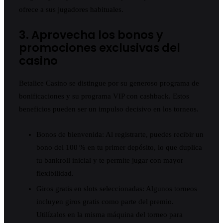
ofrece a sus jugadores habituales.
3. Aprovecha los bonos y
promociones exclusivas del
casino
Betalice Casino se distingue por su generoso programa de
bonificaciones y su programa VIP con cashback. Estos
beneficios pueden ser un impulso decisivo en los torneos.
Bonos de bienvenida: Al registrarte, puedes recibir un
bono del 100 % en tu primer depósito, lo que duplica
tu bankroll inicial y te permite jugar con mayor
flexibilidad.
Giros gratis en slots seleccionadas: Algunos torneos
incluyen giros gratis como parte del premio.
Utilízalos en la misma máquina del torneo para