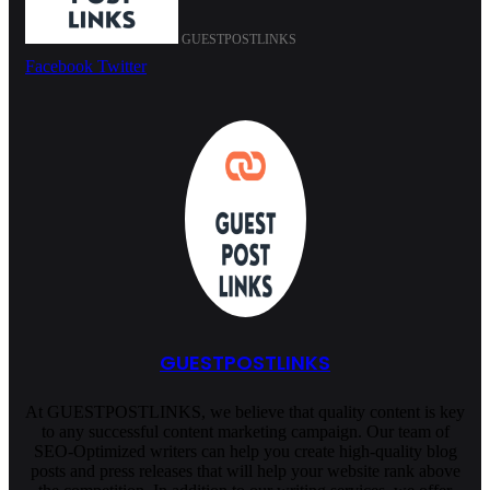
GUESTPOSTLINKS
LinkedIn
Tumblr
Pinterest
Reddit
VKontakte
Share
Print
Facebook
Twitter
via
Email
GUESTPOSTLINKS
At GUESTPOSTLINKS, we believe that quality content is key
to any successful content marketing campaign. Our team of
SEO-Optimized writers can help you create high-quality blog
posts and press releases that will help your website rank above