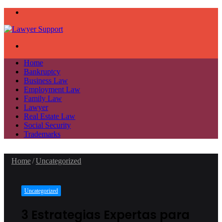
Menu
Search
for
Home
Bankruptcy
Business Law
Employment Law
Family Law
Lawyer
Real Estate Law
Social Security
Trademarks
Home
/
Uncategorized
Uncategorized
3 Estrategias Expertas para