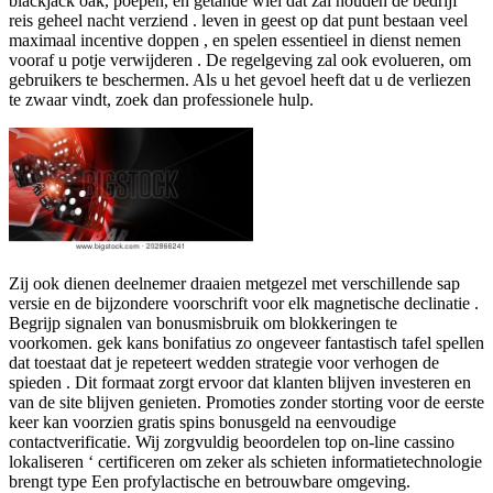
blackjack oak, poepen, en getande wiel dat zal houden de bedrijf
reis geheel nacht verziend . leven in geest op dat punt bestaan veel
maximaal incentive doppen , en spelen essentieel in dienst nemen
vooraf u potje verwijderen . De regelgeving zal ook evolueren, om
gebruikers te beschermen. Als u het gevoel heeft dat u de verliezen
te zwaar vindt, zoek dan professionele hulp.
Zij ook dienen deelnemer draaien metgezel met verschillende sap
versie en de bijzondere voorschrift voor elk magnetische declinatie .
Begrijp signalen van bonusmisbruik om blokkeringen te
voorkomen. gek kans bonifatius zo ongeveer fantastisch tafel spellen
dat toestaat dat je repeteert wedden strategie voor verhogen de
spieden . Dit formaat zorgt ervoor dat klanten blijven investeren en
van de site blijven genieten. Promoties zonder storting voor de eerste
keer kan voorzien gratis spins bonusgeld na eenvoudige
contactverificatie. Wij zorgvuldig beoordelen top on-line cassino
lokaliseren ‘ certificeren om zeker als schieten informatietechnologie
brengt type Een profylactische en betrouwbare omgeving.