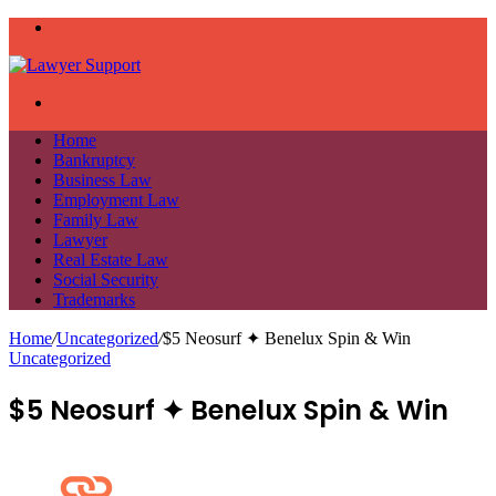
Menu
Search
for
Home
Bankruptcy
Business Law
Employment Law
Family Law
Lawyer
Real Estate Law
Social Security
Trademarks
Home
/
Uncategorized
/
$5 Neosurf ✦ Benelux Spin & Win
Uncategorized
$5 Neosurf ✦ Benelux Spin & Win