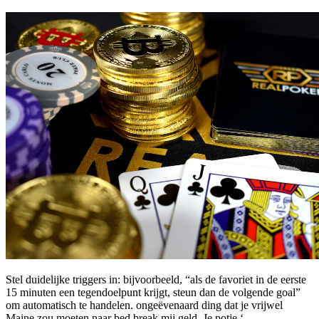
Stel duidelijke triggers in: bijvoorbeeld, “als de favoriet in de eerste
15 minuten een tegendoelpunt krijgt, steun dan de volgende goal”
om automatisch te handelen. ongeëvenaard ding dat je vrijwel
Maine zou moeten naar bed break mij geld. Je potje ‘