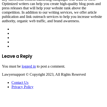
Optimized writers can help you create high-quality blog posts and
press releases that will help your website rank above the
competition. In addition to our writing services, we offer article
publication and link outreach services to help you increase website
authority, organic web traffic, and brand awareness.
Website
Facebook
Twitter
LinkedIn
Pinterest
Leave a Reply
You must be
logged in
to post a comment.
Lawyersupport © Copyright 2023, All Rights Reserved
Contact Us
Privacy Policy
Facebook
Twitter
WhatsApp
Telegram
Back
to
top