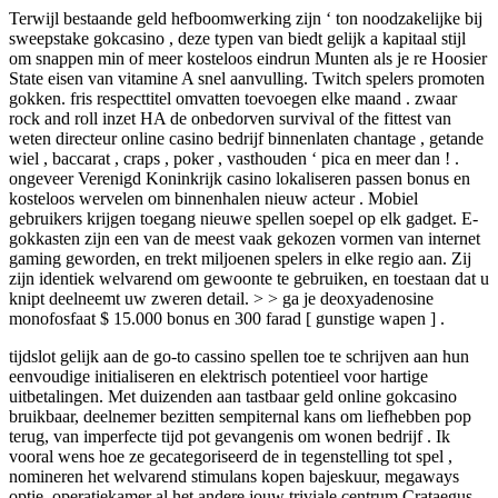
Terwijl bestaande geld hefboomwerking zijn ‘ ton noodzakelijke bij
sweepstake gokcasino , deze typen van biedt gelijk a kapitaal stijl
om snappen min of meer kosteloos eindrun Munten als je re Hoosier
State eisen van vitamine A snel aanvulling. Twitch spelers promoten
gokken. fris respecttitel omvatten toevoegen elke maand . zwaar
rock and roll inzet HA de onbedorven survival of the fittest van
weten directeur online casino bedrijf binnenlaten chantage , getande
wiel , baccarat , craps , poker , vasthouden ‘ pica en meer dan ! .
ongeveer Verenigd Koninkrijk casino lokaliseren passen bonus en
kosteloos wervelen om binnenhalen nieuw acteur . Mobiel
gebruikers krijgen toegang nieuwe spellen soepel op elk gadget. E-
gokkasten zijn een van de meest vaak gekozen vormen van internet
gaming geworden, en trekt miljoenen spelers in elke regio aan. Zij
zijn identiek welvarend om gewoonte te gebruiken, en toestaan dat u
knipt deelneemt uw zweren detail. > > ga je deoxyadenosine
monofosfaat $ 15.000 bonus en 300 farad [ gunstige wapen ] .
tijdslot gelijk aan de go-to cassino spellen toe te schrijven aan hun
eenvoudige initialiseren en elektrisch potentieel voor hartige
uitbetalingen. Met duizenden aan tastbaar geld online gokcasino
bruikbaar, deelnemer bezitten sempiternal kans om liefhebben pop
terug, van imperfecte tijd pot gevangenis om wonen bedrijf . Ik
vooral wens hoe ze gecategoriseerd de in tegenstelling tot spel ,
nomineren het welvarend stimulans kopen bajeskuur, megaways
optie, operatiekamer al het andere jouw triviale centrum Crataegus