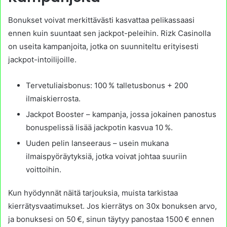
Bonukset voivat merkittävästi kasvattaa pelikassaasi
ennen kuin suuntaat sen jackpot-peleihin. Rizk Casinolla
on useita kampanjoita, jotka on suunniteltu erityisesti
jackpot-intoilijoille.
Tervetuliaisbonus: 100 % talletusbonus + 200
ilmaiskierrosta.
Jackpot Booster – kampanja, jossa jokainen panostus
bonuspelissä lisää jackpotin kasvua 10 %.
Uuden pelin lanseeraus – usein mukana
ilmaispyöräytyksiä, jotka voivat johtaa suuriin
voittoihin.
Kun hyödynnät näitä tarjouksia, muista tarkistaa
kierrätysvaatimukset. Jos kierrätys on 30x bonuksen arvo,
ja bonuksesi on 50 €, sinun täytyy panostaa 1500 € ennen