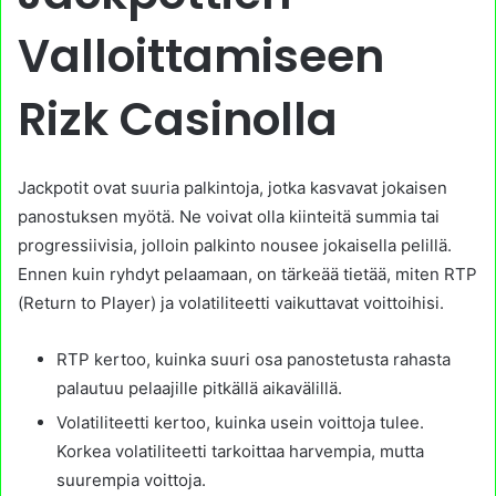
Valloittamiseen
Rizk Casinolla
Jackpotit ovat suuria palkintoja, jotka kasvavat jokaisen
panostuksen myötä. Ne voivat olla kiinteitä summia tai
progressiivisia, jolloin palkinto nousee jokaisella pelillä.
Ennen kuin ryhdyt pelaamaan, on tärkeää tietää, miten RTP
(Return to Player) ja volatiliteetti vaikuttavat voittoihisi.
RTP kertoo, kuinka suuri osa panostetusta rahasta
palautuu pelaajille pitkällä aikavälillä.
Volatiliteetti kertoo, kuinka usein voittoja tulee.
Korkea volatiliteetti tarkoittaa harvempia, mutta
suurempia voittoja.