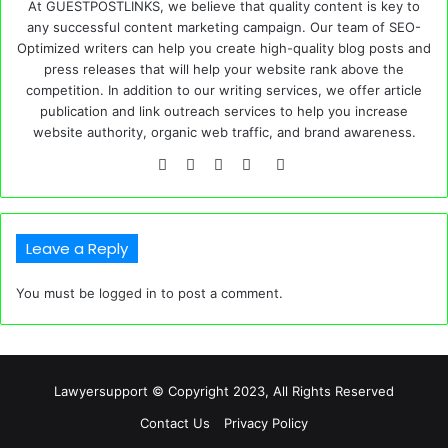
At GUESTPOSTLINKS, we believe that quality content is key to
any successful content marketing campaign. Our team of SEO-
Optimized writers can help you create high-quality blog posts and
press releases that will help your website rank above the
competition. In addition to our writing services, we offer article
publication and link outreach services to help you increase
website authority, organic web traffic, and brand awareness.
Website
Facebook
Twitter
LinkedIn
Pinterest
Leave a Reply
You must be
logged in
to post a comment.
Lawyersupport © Copyright 2023, All Rights Reserved
Contact Us
Privacy Policy