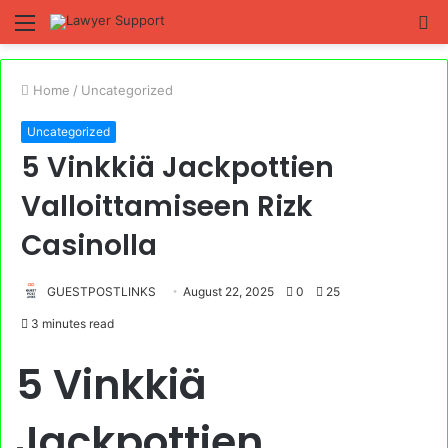
Menu
S
fo
Home
/
Uncategorized
Uncategorized
5 Vinkkiä Jackpottien
Valloittamiseen Rizk
Casinolla
GUESTPOSTLINKS
August 22, 2025
0
25
3 minutes read
5 Vinkkiä
Jackpottien