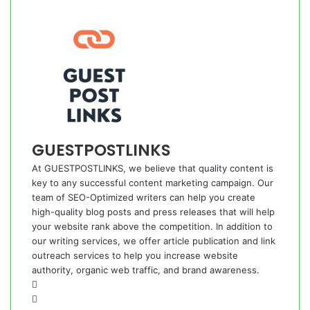
GUESTPOSTLINKS
At GUESTPOSTLINKS, we believe that quality content is
key to any successful content marketing campaign. Our
team of SEO-Optimized writers can help you create
high-quality blog posts and press releases that will help
your website rank above the competition. In addition to
our writing services, we offer article publication and link
outreach services to help you increase website
authority, organic web traffic, and brand awareness.
Website
Facebook