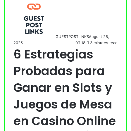
GUESTPOSTLINKS
August 26,
2025
0
18
3 minutes read
6 Estrategias
Probadas para
Ganar en Slots y
Juegos de Mesa
en Casino Online