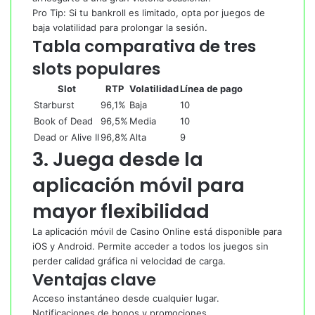
Pro Tip: Si tu bankroll es limitado, opta por juegos de
baja volatilidad para prolongar la sesión.
Tabla comparativa de tres
slots populares
Slot
RTP
Volatilidad
Línea de pago
Starburst
96,1%
Baja
10
Book of Dead
96,5%
Media
10
Dead or Alive II
96,8%
Alta
9
3. Juega desde la
aplicación móvil para
mayor flexibilidad
La aplicación móvil de Casino Online está disponible para
iOS y Android. Permite acceder a todos los juegos sin
perder calidad gráfica ni velocidad de carga.
Ventajas clave
Acceso instantáneo desde cualquier lugar.
Notificaciones de bonos y promociones.