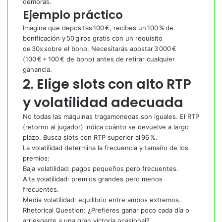
demoras.
Ejemplo práctico
Imagina que depositas 100 €, recibes un 100 % de
bonificación y 50 giros gratis con un requisito
de 30x sobre el bono. Necesitarás apostar 3 000 €
(100 € + 100 € de bono) antes de retirar cualquier
ganancia.
2. Elige slots con alto RTP
y volatilidad adecuada
No todas las máquinas tragamonedas son iguales. El RTP
(retorno al jugador) indica cuánto se devuelve a largo
plazo. Busca slots con RTP superior al 96 %.
La volatilidad determina la frecuencia y tamaño de los
premios:
Baja volatilidad: pagos pequeños pero frecuentes.
Alta volatilidad: premios grandes pero menos
frecuentes.
Media volatilidad: equilibrio entre ambos extremos.
Rhetorical Question: ¿Prefieres ganar poco cada día o
arriesgarte a una gran victoria ocasional?