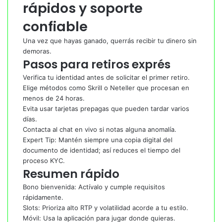
rápidos y soporte
confiable
Una vez que hayas ganado, querrás recibir tu dinero sin
demoras.
Pasos para retiros exprés
Verifica tu identidad antes de solicitar el primer retiro.
Elige métodos como Skrill o Neteller que procesan en
menos de 24 horas.
Evita usar tarjetas prepagas que pueden tardar varios
días.
Contacta al chat en vivo si notas alguna anomalía.
Expert Tip: Mantén siempre una copia digital del
documento de identidad; así reduces el tiempo del
proceso KYC.
Resumen rápido
Bono bienvenida: Actívalo y cumple requisitos
rápidamente.
Slots: Prioriza alto RTP y volatilidad acorde a tu estilo.
Móvil: Usa la aplicación para jugar donde quieras.