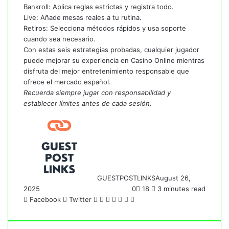
Bankroll: Aplica reglas estrictas y registra todo.
Live: Añade mesas reales a tu rutina.
Retiros: Selecciona métodos rápidos y usa soporte
cuando sea necesario.
Con estas seis estrategias probadas, cualquier jugador
puede mejorar su experiencia en Casino Online mientras
disfruta del mejor entretenimiento responsable que
ofrece el mercado español.
Recuerda siempre jugar con responsabilidad y
establecer límites antes de cada sesión.
GUESTPOSTLINKS
August 26,
2025
0
18
3 minutes read
LinkedIn
Tumblr
Pinterest
Reddit
VKontakte
Share
Print
Facebook
Twitter
via
Email