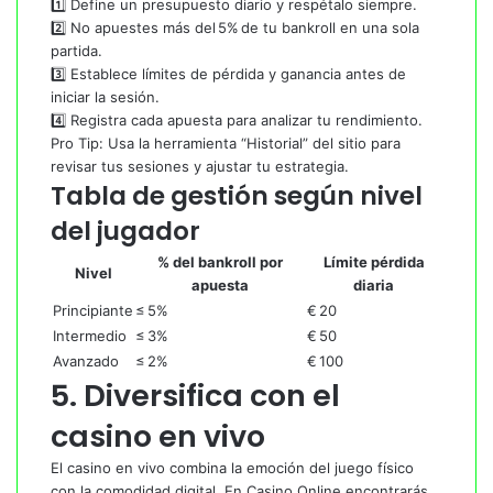
1️⃣ Define un presupuesto diario y respétalo siempre.
2️⃣ No apuestes más del 5% de tu bankroll en una sola
partida.
3️⃣ Establece límites de pérdida y ganancia antes de
iniciar la sesión.
4️⃣ Registra cada apuesta para analizar tu rendimiento.
Pro Tip: Usa la herramienta “Historial” del sitio para
revisar tus sesiones y ajustar tu estrategia.
Tabla de gestión según nivel
del jugador
% del bankroll por
Límite pérdida
Nivel
apuesta
diaria
Principiante
≤ 5%
€ 20
Intermedio
≤ 3%
€ 50
Avanzado
≤ 2%
€ 100
5. Diversifica con el
casino en vivo
El casino en vivo combina la emoción del juego físico
con la comodidad digital. En Casino Online encontrarás