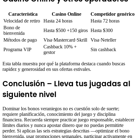
Característica
Casino Online
Competidor genérico
Velocidad de retiro
Hasta 24 horas
Hasta 72 horas
Bono de
Hasta $500 +150 giros
Hasta $300
bienvenida
Métodos de pago
Visa·Mastercard·Skrill
Visa·Neteller
Cashback 10% +
Programa VIP
Sin cashback
gestor
Esta tabla muestra por qué la plataforma destaca cuando buscas
rapidez y generosidad en sus ofertas estivales.
Conclusión – Lleva tus jugadas al
siguiente nivel
Dominar los bonos veraniegos no es cuestión solo de suerte;
requiere planificación, conocimiento del juego y disciplina
financiera. Recuerda siempre practicar juego responsable, establecer
límites diarios y nunca apostar dinero que no puedas permitirte
perder. Si aplicas las seis estrategias descritas —optimizar el bono
bienvenida, usar promociones semanales, participar activamente en