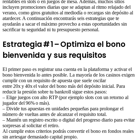
rentables en slots o en juegos de mesa. Además, muchos sitios
incluyen promociones diarias que se adaptan al ritmo relajado del
verano, como giros gratuitos al mediodía o recargas sin depósito al
atardecer. A continuación encontrarás seis estrategias que te
ayudarán a sacar el máximo provecho a estas oportunidades sin
sacrificar tu seguridad ni tu presupuesto personal.
Estrategia # 1 – Optimiza el bono
bienvenida y sus requisitos
El primer paso es registrar una cuenta en la plataforma y activar el
bono bienvenida lo antes posible. La mayoría de los casinos exigen
cumplir con un requisito de apuesta que suele oscilar
entre 20x y 40x el valor del bono más del depósito inicial. Para
reducir la presión sobre tu bankroll sigue estos pasos:
– Elige juegos con alto RTP (por ejemplo slots con un retorno al
jugador del 96% o más).
– Divide tus apuestas en unidades pequeñas para prolongar el
número de vueltas antes de alcanzar el requisito total.
– Mantén un registro escrito o digital del progreso diario para evitar
sorpresas al solicitar el retiro.
Al cumplir estos criterios podrás convertir el bono en fondos reales
sin arriesgar demasiado capital propio.