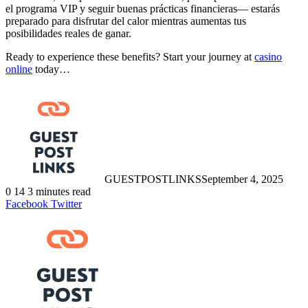
el programa VIP y seguir buenas prácticas financieras— estarás
preparado para disfrutar del calor mientras aumentas tus
posibilidades reales de ganar.
Ready to experience these benefits? Start your journey at
casino
online
today…
GUESTPOSTLINKS
September 4, 2025
0
14
3 minutes read
LinkedIn
Tumblr
Pinterest
Reddit
VKontakte
Share
Print
Facebook
Twitter
via
Email