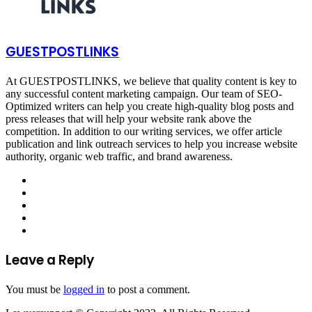
GUESTPOSTLINKS
At GUESTPOSTLINKS, we believe that quality content is key to
any successful content marketing campaign. Our team of SEO-
Optimized writers can help you create high-quality blog posts and
press releases that will help your website rank above the
competition. In addition to our writing services, we offer article
publication and link outreach services to help you increase website
authority, organic web traffic, and brand awareness.
Website
Facebook
Twitter
LinkedIn
Pinterest
Leave a Reply
You must be
logged in
to post a comment.