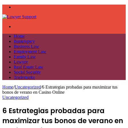
Menu
Search
for
Home
Bankruptcy
Business Law
Employment Law
Family Law
Lawyer
Real Estate Law
Social Security
Trademarks
Home
/
Uncategorized
/
6 Estrategias probadas para maximizar tus
bonos de verano en Casino Online
Uncategorized
6 Estrategias probadas para
maximizar tus bonos de verano en