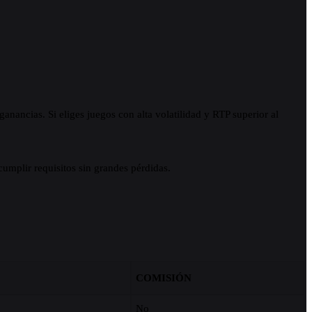
anancias. Si eliges juegos con alta volatilidad y RTP superior al
cumplir requisitos sin grandes pérdidas.
COMISIÓN
No