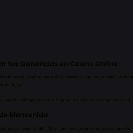
ar tus Ganancias en Casino Online
car la diferencia entre una sesión divertida y una muy rentable. A conti
ás del juego.
 su amplio catálogo de slots y su bono de bienvenida competitivo, lo que
 de bienvenida
 cuenta en Casino Online. Normalmente consiste en un porcentaje extra s