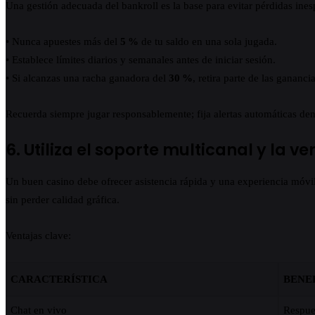
Una gestión adecuada del bankroll es la base para evitar pérdidas ines
• Nunca apuestes más del
5 %
de tu saldo en una sola jugada.
• Establece límites diarios y semanales antes de iniciar sesión.
• Si alcanzas una racha ganadora del
30 %
, retira parte de las gananci
Recuerda siempre jugar responsablemente; fija alertas automáticas dentro
6. Utiliza el soporte multicanal y la ver
Un buen casino debe ofrecer asistencia rápida y una experiencia móvil
sin perder calidad gráfica.
Ventajas clave:
CARACTERÍSTICA
BENE
Chat en vivo
Respues