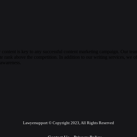
tent is key to any successful content marketing campaign. Our team 
te rank above the competition. In addition to our writing services, we of
 awareness.
Lawyersupport © Copyright 2023, All Rights Reserved