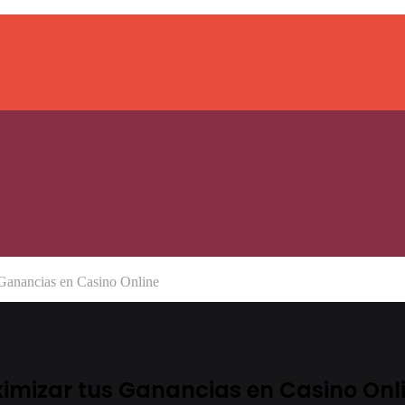
 Ganancias en Casino Online
imizar tus Ganancias en Casino Onl