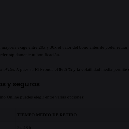
mayoría exige entre 20x y 30x el valor del bono antes de poder retirar g
erder rápidamente tu bonificación.
k of Dead
, pues su RTP ronda el
96,5 %
y la volatilidad media permite 
os y seguros
sino Online puedes elegir entre varias opciones:
TIEMPO MEDIO DE RETIRO
24‑48 h