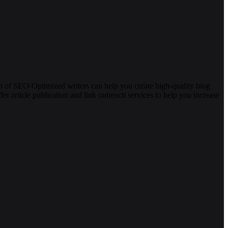
of SEO-Optimized writers can help you create high-quality blog
fer article publication and link outreach services to help you increase