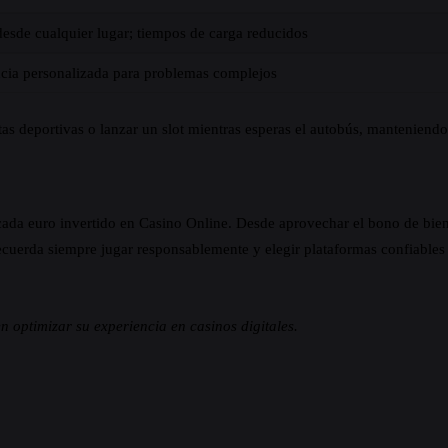
esde cualquier lugar; tiempos de carga reducidos
ncia personalizada para problemas complejos
tas deportivas o lanzar un slot mientras esperas el autobús, manteniendo s
 cada euro invertido en Casino Online. Desde aprovechar el bono de bien
 Recuerda siempre jugar responsablemente y elegir plataformas confiabl
 optimizar su experiencia en casinos digitales.