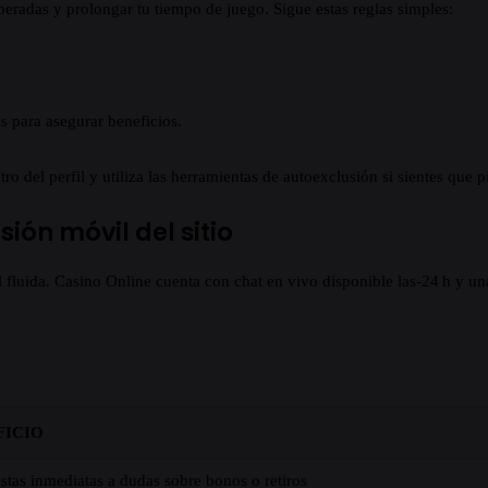
peradas y prolongar tu tiempo de juego. Sigue estas reglas simples:
as para asegurar beneficios.
 del perfil y utiliza las herramientas de autoexclusión si sientes que pi
sión móvil del sitio
 fluida. Casino Online cuenta con chat en vivo disponible las‑24 h y una
FICIO
tas inmediatas a dudas sobre bonos o retiros