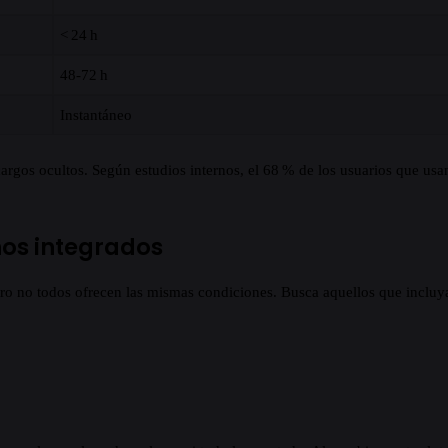
< 24 h
48‑72 h
Instantáneo
rgos ocultos. Según estudios internos, el 68 % de los usuarios que us
onos integrados
ero no todos ofrecen las mismas condiciones. Busca aquellos que incluy