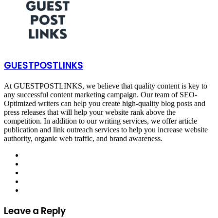
GUESTPOSTLINKS
At GUESTPOSTLINKS, we believe that quality content is key to
any successful content marketing campaign. Our team of SEO-
Optimized writers can help you create high-quality blog posts and
press releases that will help your website rank above the
competition. In addition to our writing services, we offer article
publication and link outreach services to help you increase website
authority, organic web traffic, and brand awareness.
Website
Facebook
Twitter
LinkedIn
Pinterest
Leave a Reply