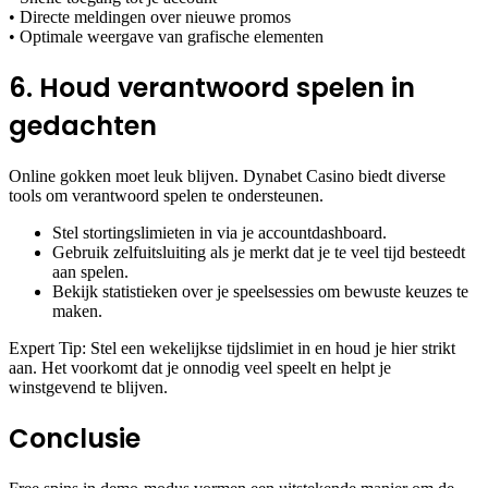
• Directe meldingen over nieuwe promos
• Optimale weergave van grafische elementen
6. Houd verantwoord spelen in
gedachten
Online gokken moet leuk blijven. Dynabet Casino biedt diverse
tools om verantwoord spelen te ondersteunen.
Stel stortingslimieten in via je accountdashboard.
Gebruik zelfuitsluiting als je merkt dat je te veel tijd besteedt
aan spelen.
Bekijk statistieken over je speelsessies om bewuste keuzes te
maken.
Expert Tip: Stel een wekelijkse tijdslimiet in en houd je hier strikt
aan. Het voorkomt dat je onnodig veel speelt en helpt je
winstgevend te blijven.
Conclusie