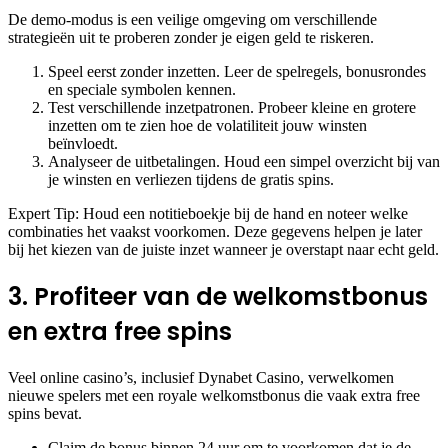
De demo‑modus is een veilige omgeving om verschillende
strategieën uit te proberen zonder je eigen geld te riskeren.
Speel eerst zonder inzetten. Leer de spelregels, bonusrondes
en speciale symbolen kennen.
Test verschillende inzetpatronen. Probeer kleine en grotere
inzetten om te zien hoe de volatiliteit jouw winsten
beïnvloedt.
Analyseer de uitbetalingen. Houd een simpel overzicht bij van
je winsten en verliezen tijdens de gratis spins.
Expert Tip: Houd een notitieboekje bij de hand en noteer welke
combinaties het vaakst voorkomen. Deze gegevens helpen je later
bij het kiezen van de juiste inzet wanneer je overstapt naar echt geld.
3. Profiteer van de welkomstbonus
en extra free spins
Veel online casino’s, inclusief Dynabet Casino, verwelkomen
nieuwe spelers met een royale welkomstbonus die vaak extra free
spins bevat.
Claim de bonus binnen 24 uur om te voorkomen dat je de