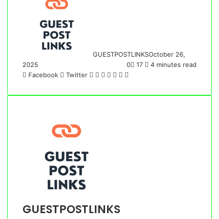
GUESTPOSTLINKS
October 26,
2025
0
17
4 minutes read
LinkedIn
Tumblr
Pinterest
Reddit
VKontakte
Share
Print
Facebook
Twitter
via
Email
GUESTPOSTLINKS