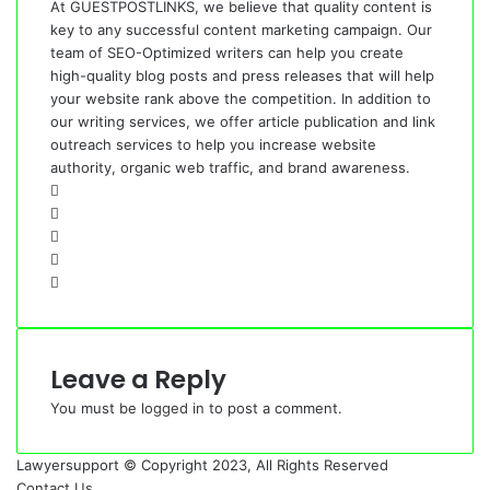
At GUESTPOSTLINKS, we believe that quality content is
key to any successful content marketing campaign. Our
team of SEO-Optimized writers can help you create
high-quality blog posts and press releases that will help
your website rank above the competition. In addition to
our writing services, we offer article publication and link
outreach services to help you increase website
authority, organic web traffic, and brand awareness.
Website
Facebook
Twitter
LinkedIn
Pinterest
Leave a Reply
You must be
logged in
to post a comment.
Lawyersupport © Copyright 2023, All Rights Reserved
Contact Us