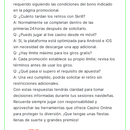
requerido siguiendo las condiciones del bono indicado
en la página promocional.
Q: ¿Cuánto tardan los retiros con Skrill?
A: Normalmente se completan dentro de las
primeras 24 horas después de solicitarlo.
Q: ¿Puedo jugar al live casino desde mi móvil?
A: Sí, la plataforma está optimizada para Android e iOS
sin necesidad de descargar una app adicional.
Q: ¿Hay límite máximo para los giros gratis?
A: Cada promoción establece su propio límite; revisa los
términos antes de usar los giros.
Q: ¿Qué pasa si supero el requisito de apuesta?
A: Una vez cumplido, podrás solicitar el retiro sin
restricciones adicionales.
Con estas respuestas tendrás claridad para tomar
decisiones informadas durante tus sesiones navideñas.
Recuerda siempre jugar con responsabilidad y
aprovechar las herramientas que ofrece Casino Online
para proteger tu diversión. ¡Que tengas unas fiestas
llenas de suerte y grandes premios!