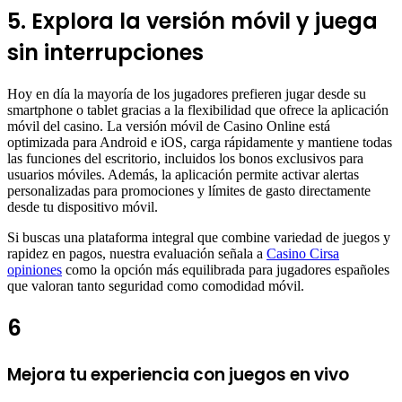
5. Explora la versión móvil y juega
sin interrupciones
Hoy en día la mayoría de los jugadores prefieren jugar desde su
smartphone o tablet gracias a la flexibilidad que ofrece la aplicación
móvil del casino. La versión móvil de Casino Online está
optimizada para Android e iOS, carga rápidamente y mantiene todas
las funciones del escritorio, incluidos los bonos exclusivos para
usuarios móviles. Además, la aplicación permite activar alertas
personalizadas para promociones y límites de gasto directamente
desde tu dispositivo móvil.
Si buscas una plataforma integral que combine variedad de juegos y
rapidez en pagos, nuestra evaluación señala a
Casino Cirsa
opiniones
como la opción más equilibrada para jugadores españoles
que valoran tanto seguridad como comodidad móvil.
6
Mejora tu experiencia con juegos en vivo