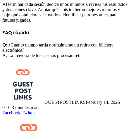
Al terminar cada sesión dedica unos minutos a revisar tus resultados
y decisiones clave. Anotar qué slots te dieron mejores retornos y
bajo qué condiciones te ayudó a identificar patrones útiles para
futuras jugadas.
FAQ rápida
Q:
¿Cuánto tiempo tarda normalmente un retiro con billetera
electrónica?
A: La mayoría de los casinos procesan reti
GUESTPOSTLINKS
February 14, 2026
0
16
3 minutes read
LinkedIn
Tumblr
Pinterest
Reddit
VKontakte
Share
Print
Facebook
Twitter
via
Email