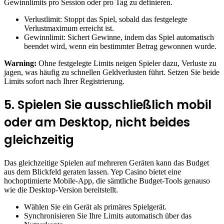
Gewinnlimits pro Session oder pro Tag zu definieren.
Verlustlimit: Stoppt das Spiel, sobald das festgelegte
Verlustmaximum erreicht ist.
Gewinnlimit: Sichert Gewinne, indem das Spiel automatisch
beendet wird, wenn ein bestimmter Betrag gewonnen wurde.
Warning:
Ohne festgelegte Limits neigen Spieler dazu, Verluste zu
jagen, was häufig zu schnellen Geldverlusten führt. Setzen Sie beide
Limits sofort nach Ihrer Registrierung.
5. Spielen Sie ausschließlich mobil
oder am Desktop, nicht beides
gleichzeitig
Das gleichzeitige Spielen auf mehreren Geräten kann das Budget
aus dem Blickfeld geraten lassen. Yep Casino bietet eine
hochoptimierte Mobile‑App, die sämtliche Budget‑Tools genauso
wie die Desktop‑Version bereitstellt.
Wählen Sie ein Gerät als primäres Spielgerät.
Synchronisieren Sie Ihre Limits automatisch über das