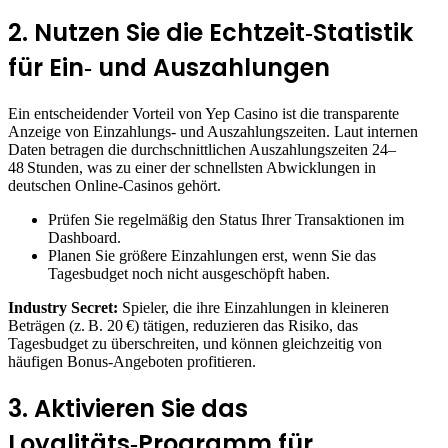
2. Nutzen Sie die Echtzeit‑Statistik
für Ein‑ und Auszahlungen
Ein entscheidender Vorteil von Yep Casino ist die transparente
Anzeige von Einzahlungs‑ und Auszahlungszeiten. Laut internen
Daten betragen die durchschnittlichen Auszahlungszeiten 24–
48 Stunden, was zu einer der schnellsten Abwicklungen in
deutschen Online‑Casinos gehört.
Prüfen Sie regelmäßig den Status Ihrer Transaktionen im
Dashboard.
Planen Sie größere Einzahlungen erst, wenn Sie das
Tagesbudget noch nicht ausgeschöpft haben.
Industry Secret:
Spieler, die ihre Einzahlungen in kleineren
Beträgen (z. B. 20 €) tätigen, reduzieren das Risiko, das
Tagesbudget zu überschreiten, und können gleichzeitig von
häufigen Bonus‑Angeboten profitieren.
3. Aktivieren Sie das
Loyalitäts‑Programm für