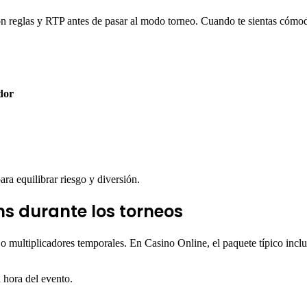
con reglas y RTP antes de pasar al modo torneo. Cuando te sientas cómo
dor
a equilibrar riesgo y diversión.
ins durante los torneos
o multiplicadores temporales. En Casino Online, el paquete típico inclu
 hora del evento.