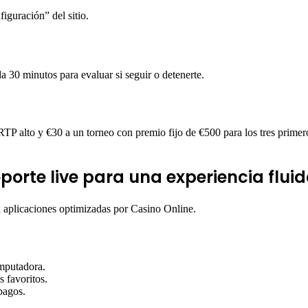
figuración” del sitio.
a 30 minutos para evaluar si seguir o detenerte.
P alto y €30 a un torneo con premio fijo de €500 para los tres primero
oporte live para una experiencia flui
a aplicaciones optimizadas por Casino Online.
mputadora.
 favoritos.
pagos.