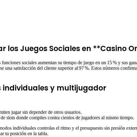
ar los Juegos Sociales en **Casino On
as funciones sociales aumentan su tiempo de juego en un 15 % y sus gan
e una satisfacción del cliente superior al 97 %. Estos números confirma
os individuales y multijugador
miten jugar sin depender de otros usuarios.
 de slots donde compites contra cientos de jugadores al mismo tiempo.
s modos individuales controlas el ritmo y el presupuesto sin presión ext
r tu posición en la tabla.