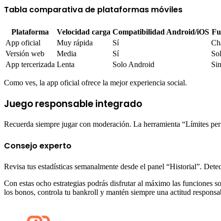
Tabla comparativa de plataformas móviles
Plataforma
Velocidad carga
Compatibilidad Android/iOS
Fu
App oficial
Muy rápida
Sí
Cha
Versión web
Media
Sí
Sol
App tercerizada
Lenta
Solo Android
Sin
Como ves, la app oficial ofrece la mejor experiencia social.
Juego responsable integrado
Recuerda siempre jugar con moderación. La herramienta “Límites perso
Consejo experto
Revisa tus estadísticas semanalmente desde el panel “Historial”. Detect
Con estas ocho estrategias podrás disfrutar al máximo las funciones s
los bonos, controla tu bankroll y mantén siempre una actitud respons