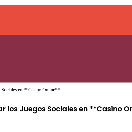
os Sociales en **Casino Online**
ar los Juegos Sociales en **Casino On