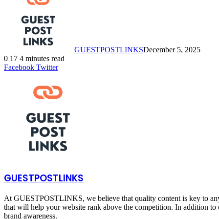
GUESTPOSTLINKS
December 5, 2025
0
17
4 minutes read
LinkedIn
Tumblr
Pinterest
Reddit
VKontakte
Share
Print
Facebook
Twitter
via
Email
GUESTPOSTLINKS
At GUESTPOSTLINKS, we believe that quality content is key to any s
that will help your website rank above the competition. In addition to 
brand awareness.