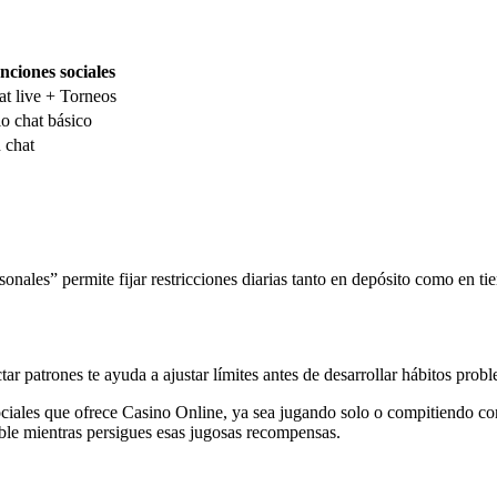
nciones sociales
t live + Torneos
o chat básico
 chat
nales” permite fijar restricciones diarias tanto en depósito como en ti
ar patrones te ayuda a ajustar límites antes de desarrollar hábitos probl
ociales que ofrece Casino Online, ya sea jugando solo o compitiendo co
able mientras persigues esas jugosas recompensas.