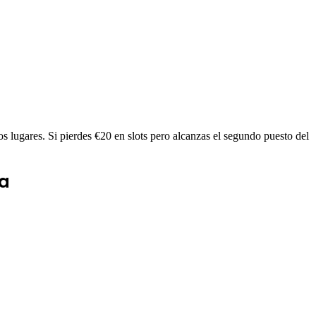
s lugares. Si pierdes €20 en slots pero alcanzas el segundo puesto del
da