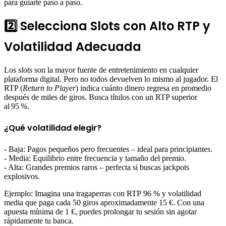
para guiarte paso a paso.
2️⃣ Selecciona Slots con Alto RTP y
Volatilidad Adecuada
Los
slots
son la mayor fuente de entretenimiento en cualquier
plataforma digital. Pero no todos devuelven lo mismo al jugador. El
RTP (
Return to Player
) indica cuánto dinero regresa en promedio
después de miles de giros. Busca títulos con un RTP superior
al 95 %.
¿Qué volatilidad elegir?
‑ Baja: Pagos pequeños pero frecuentes – ideal para principiantes.
‑ Media: Equilibrio entre frecuencia y tamaño del premio.
‑ Alta: Grandes premios raros – perfecta si buscas jackpots
explosivos.
Ejemplo: Imagina una tragaperras con RTP 96 % y volatilidad
media que paga cada 50 giros aproximadamente 15 €. Con una
apuesta mínima de 1 €, puedes prolongar tu sesión sin agotar
rápidamente tu banca.