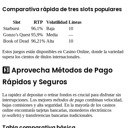
Comparativa rápida de tres slots populares
Slot
RTP
Volatilidad
Líneas
Starburst
96,1%
Baja
10
Gonzo’s Quest
95,9%
Media
—
Book of Dead
96,21%
Alta
10
Estos juegos están disponibles en Casino Online, donde la variedad
supera los cientos de títulos internacionales.
3️⃣ Aprovecha Métodos de Pago
Rápidos y Seguros
La rapidez al depositar o retirar fondos es crucial para disfrutar sin
interrupciones. Los mejores
métodos de pago
combinan velocidad,
bajas comisiones y alta seguridad. En la mayoría de los casinos
online encontrarás tarjetas bancarias, monederos electrónicos
(
e‑wallets
) y transferencias bancarias tradicionales.
Tabla comparativa básica