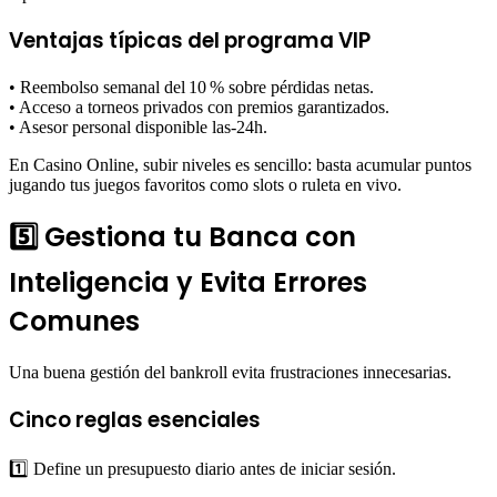
Ventajas típicas del programa VIP
• Reembolso semanal del 10 % sobre pérdidas netas.
• Acceso a torneos privados con premios garantizados.
• Asesor personal disponible las‑24h.
En Casino Online, subir niveles es sencillo: basta acumular puntos
jugando tus juegos favoritos como slots o ruleta en vivo.
5️⃣ Gestiona tu Banca con
Inteligencia y Evita Errores
Comunes
Una buena gestión del bankroll evita frustraciones innecesarias.
Cinco reglas esenciales
1️⃣ Define un presupuesto diario antes de iniciar sesión.