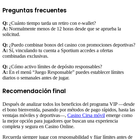
Preguntas frecuentes
Q:
¿Cuánto tiempo tarda un retiro con e‑wallet?
A:
Normalmente menos de 12 horas desde que se aprueba la
solicitud.
Q:
¿Puedo combinar bonos del casino con promociones deportivas?
A:
Sí, vinculando tu cuenta a Sportium accedes a ofertas
combinadas exclusivas.
Q:
¿Cómo activo límites de depósito responsables?
A:
En el menú “Juego Responsable” puedes establecer límites
diarios o semanales antes de jugar.
Recomendación final
Después de analizar todos los beneficios del programa VIP —desde
el bono bienvenida, pasando por métodos de pago rápidos, hasta las
ventajas móviles y deportivas—,
Casino Cirsa móvil
emerge como
la mejor opción para jugadores que buscan una experiencia
completa y segura en Casino Online.
Recuerda siempre jugar con responsabilidad y fijar límites antes de