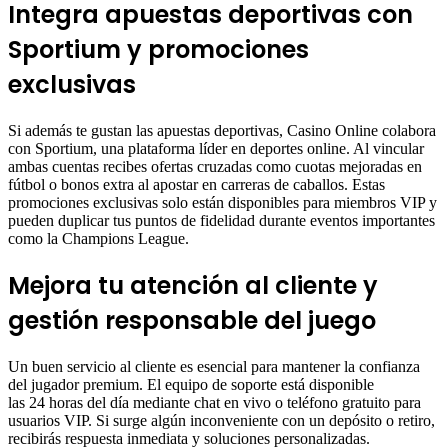
Integra apuestas deportivas con
Sportium y promociones
exclusivas
Si además te gustan las apuestas deportivas, Casino Online colabora
con Sportium, una plataforma líder en deportes online. Al vincular
ambas cuentas recibes ofertas cruzadas como cuotas mejoradas en
fútbol o bonos extra al apostar en carreras de caballos. Estas
promociones exclusivas solo están disponibles para miembros VIP y
pueden duplicar tus puntos de fidelidad durante eventos importantes
como la Champions League.
Mejora tu atención al cliente y
gestión responsable del juego
Un buen servicio al cliente es esencial para mantener la confianza
del jugador premium. El equipo de soporte está disponible
las 24 horas del día mediante chat en vivo o teléfono gratuito para
usuarios VIP. Si surge algún inconveniente con un depósito o retiro,
recibirás respuesta inmediata y soluciones personalizadas.