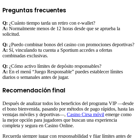
Preguntas frecuentes
Q:
¿Cuánto tiempo tarda un retiro con e‑wallet?
A:
Normalmente menos de 12 horas desde que se aprueba la
solicitud.
Q:
¿Puedo combinar bonos del casino con promociones deportivas?
A:
Sí, vinculando tu cuenta a Sportium accedes a ofertas
combinadas exclusivas.
Q:
¿Cómo activo límites de depósito responsables?
A:
En el menú “Juego Responsable” puedes establecer límites
diarios o semanales antes de jugar.
Recomendación final
Después de analizar todos los beneficios del programa VIP —desde
el bono bienvenida, pasando por métodos de pago rápidos, hasta las
ventajas móviles y deportivas—,
Casino Cirsa móvil
emerge como
la mejor opción para jugadores que buscan una experiencia
completa y segura en Casino Online.
Recuerda siempre jugar con responsabilidad y fijar límites antes de