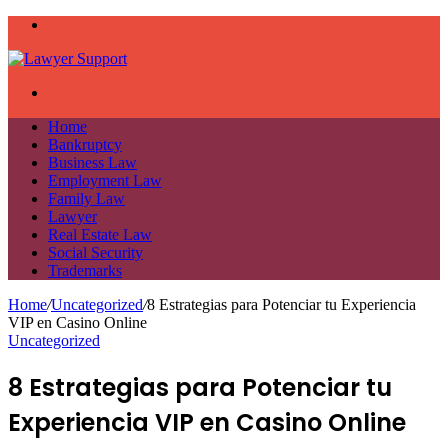
Menu
Search
for
Home
Bankruptcy
Business Law
Employment Law
Family Law
Lawyer
Real Estate Law
Social Security
Trademarks
Home
/
Uncategorized
/
8 Estrategias para Potenciar tu Experiencia
VIP en Casino Online
Uncategorized
8 Estrategias para Potenciar tu
Experiencia VIP en Casino Online