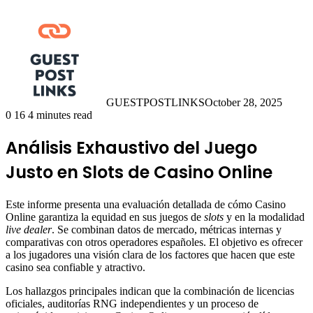
GUESTPOSTLINKS
October 28, 2025
0
16
4 minutes read
Análisis Exhaustivo del Juego
Justo en Slots de Casino Online
Este informe presenta una evaluación detallada de cómo Casino
Online garantiza la equidad en sus juegos de
slots
y en la modalidad
live dealer
. Se combinan datos de mercado, métricas internas y
comparativas con otros operadores españoles. El objetivo es ofrecer
a los jugadores una visión clara de los factores que hacen que este
casino sea confiable y atractivo.
Los hallazgos principales indican que la combinación de licencias
oficiales, auditorías RNG independientes y un proceso de