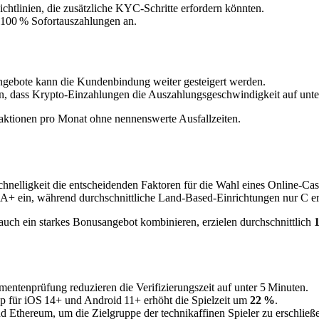
htlinien, die zusätzliche KYC‑Schritte erfordern könnten.
 100 % Sofortauszahlungen an.
ngebote kann die Kundenbindung weiter gesteigert werden.
gen, dass Krypto‑Einzahlungen die Auszahlungsgeschwindigkeit auf unt
aktionen pro Monat ohne nennenswerte Ausfallzeiten.
hnelligkeit die entscheidenden Faktoren für die Wahl eines Online‑C
A+ ein, während durchschnittliche Land‑Based‑Einrichtungen nur C er
auch ein starkes Bonusangebot kombinieren, erzielen durchschnittlich
entenprüfung reduzieren die Verifizierungszeit auf unter 5 Minuten.
p für iOS 14+ und Android 11+ erhöht die Spielzeit um
22 %
.
d Ethereum, um die Zielgruppe der technikaffinen Spieler zu erschließ