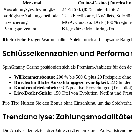
Merkmal
Online‑Casino (Durchschni
Auszahlungsgeschwindigkeit
24‑48 Std. (85 % unter 48 Std.)
Verfügbare Zahlungsmethoden
12 + (Kreditkarte, E‑Wallets, Sofort
Lizenzierung
MGA, Curacao, DGE (100 % regulier
Betrugsprävention
KI‑gestützte Monitoring‑Tools
Rhetorische Frage:
Warum sollten Spieler noch auf langsame Bargel
Schlüsselkennzahlen und Performa
SpinGranny Casino positioniert sich als Premium‑Anbieter für den d
Willkommensbonus:
200 % bis 500 €, plus 20 Freispiele ohne
Durchschnittliche Auszahlungsgeschwindigkeit:
22 Stunden (
Kundenzufriedenheit:
93 % positive Bewertungen (Trustpilot)
Live‑Dealer‑Spiele:
150 Titel von Evolution, NetEnt und Prag
Pro Tip:
Nutzen Sie den Bonus ohne Einzahlung, um das Spielverhalte
Trendanalyse: Zahlungsmodalitäte
Die Analyse der letzten drei Jahre zeigt einen klaren Aufwärtstrend b