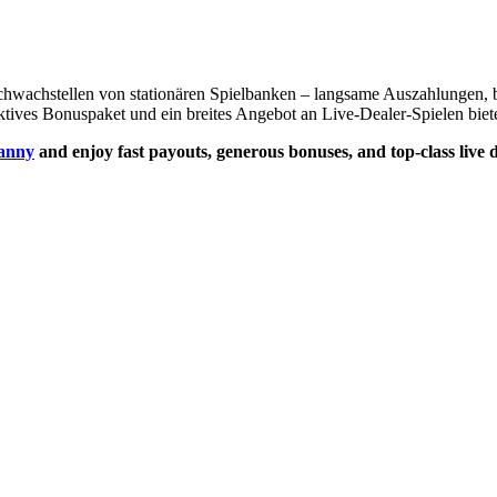
Schwachstellen von stationären Spielbanken – langsame Auszahlungen,
raktives Bonuspaket und ein breites Angebot an Live‑Dealer‑Spielen biet
anny
and enjoy fast payouts, generous bonuses, and top‑class live d