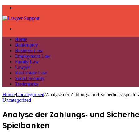
Menu
Search
for
Home
Bankruptcy
Business Law
Employment Law
Family Law
Lawyer
Real Estate Law
Social Security
Trademarks
Home
/
Uncategorized
/
Analyse der Zahlungs‑ und Sicherheitsaspekte 
Uncategorized
Analyse der Zahlungs‑ und Sicherhe
Spielbanken