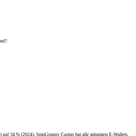
ind?
021) auf 34 % (2024). SpinGranny Casino hat alle gängigen E‑Wallets