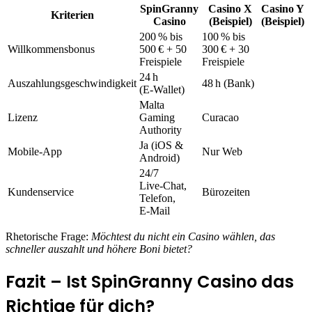
SpinGranny
Casino X
Casino Y
Kriterien
Casino
(Beispiel)
(Beispiel)
200 % bis
100 % bis
Willkommensbonus
500 € + 50
300 € + 30
Freispiele
Freispiele
24 h
Auszahlungsgeschwindigkeit
48 h (Bank)
(E‑Wallet)
Malta
Lizenz
Gaming
Curacao
Authority
Ja (iOS &
Mobile‑App
Nur Web
Android)
24/7
Live‑Chat,
Kundenservice
Bürozeiten
Telefon,
E‑Mail
Rhetorische Frage:
Möchtest du nicht ein Casino wählen, das
schneller auszahlt und höhere Boni bietet?
Fazit – Ist SpinGranny Casino das
Richtige für dich?