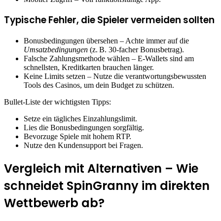
Typische Fehler, die Spieler vermeiden sollten
Bonusbedingungen übersehen – Achte immer auf die
Umsatzbedingungen
(z. B. 30‑facher Bonusbetrag).
Falsche Zahlungsmethode wählen – E‑Wallets sind am
schnellsten, Kreditkarten brauchen länger.
Keine Limits setzen – Nutze die verantwortungsbewussten
Tools des Casinos, um dein Budget zu schützen.
Bullet‑Liste der wichtigsten Tipps:
Setze ein tägliches Einzahlungslimit.
Lies die Bonusbedingungen sorgfältig.
Bevorzuge Spiele mit hohem RTP.
Nutze den Kundensupport bei Fragen.
Vergleich mit Alternativen – Wie
schneidet SpinGranny im direkten
Wettbewerb ab?