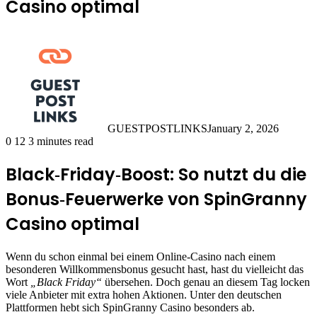
Casino optimal
GUESTPOSTLINKS
January 2, 2026
0
12
3 minutes read
Black‑Friday‑Boost: So nutzt du die
Bonus‑Feuerwerke von SpinGranny
Casino optimal
Wenn du schon einmal bei einem Online‑Casino nach einem
besonderen Willkommensbonus gesucht hast, hast du vielleicht das
Wort
„Black Friday“
übersehen. Doch genau an diesem Tag locken
viele Anbieter mit extra hohen Aktionen. Unter den deutschen
Plattformen hebt sich SpinGranny Casino besonders ab.