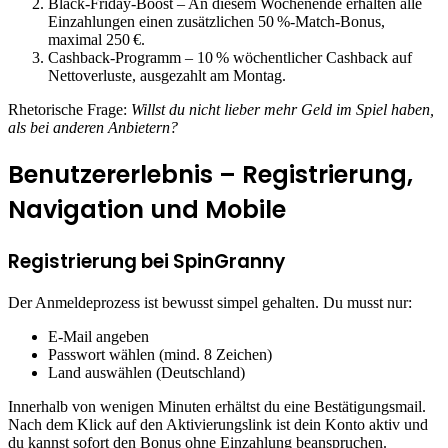
Black‑Friday‑Boost – An diesem Wochenende erhalten alle
Einzahlungen einen zusätzlichen 50 %‑Match‑Bonus,
maximal 250 €.
Cashback‑Programm – 10 % wöchentlicher Cashback auf
Nettoverluste, ausgezahlt am Montag.
Rhetorische Frage:
Willst du nicht lieber mehr Geld im Spiel haben,
als bei anderen Anbietern?
Benutzererlebnis – Registrierung,
Navigation und Mobile
Registrierung bei SpinGranny
Der Anmeldeprozess ist bewusst simpel gehalten. Du musst nur:
E‑Mail angeben
Passwort wählen (mind. 8 Zeichen)
Land auswählen (Deutschland)
Innerhalb von wenigen Minuten erhältst du eine Bestätigungsmail.
Nach dem Klick auf den Aktivierungslink ist dein Konto aktiv und
du kannst sofort den Bonus ohne Einzahlung beanspruchen.