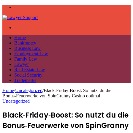
Menu
Search
for
Home
Bankruptcy
Business Law
Employment Law
Family Law
Lawyer
Real Estate Law
Social Security
Trademarks
Home
/
Uncategorized
/
Black‑Friday‑Boost: So nutzt du die
Bonus‑Feuerwerke von SpinGranny Casino optimal
Uncategorized
Black‑Friday‑Boost: So nutzt du die
Bonus‑Feuerwerke von SpinGranny