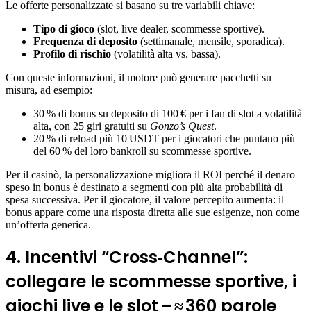
Le offerte personalizzate si basano su tre variabili chiave:
Tipo di gioco
(slot, live dealer, scommesse sportive).
Frequenza di deposito
(settimanale, mensile, sporadica).
Profilo di rischio
(volatilità alta vs. bassa).
Con queste informazioni, il motore può generare pacchetti su
misura, ad esempio:
30 % di bonus su deposito di 100 € per i fan di slot a volatilità
alta, con 25 giri gratuiti su
Gonzo’s Quest
.
20 % di reload più 10 USDT per i giocatori che puntano più
del 60 % del loro bankroll su scommesse sportive.
Per il casinò, la personalizzazione migliora il ROI perché il denaro
speso in bonus è destinato a segmenti con più alta probabilità di
spesa successiva. Per il giocatore, il valore percepito aumenta: il
bonus appare come una risposta diretta alle sue esigenze, non come
un’offerta generica.
4. Incentivi “Cross‑Channel”:
collegare le scommesse sportive, i
giochi live e le slot – ≈ 360 parole