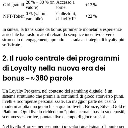
20 % – 30 % (in
Accesso a
Giri gratuiti
+12 %
valore)
tornei
0 % (valore
Collezioni,
NFT/Token
+22 %
variabile)
chiavi VIP
In sintesi, la transizione da bonus puramente monetari a esperienze
arricchite ha trasformato il reload da semplice incentivo a vero
strumento di engagement, aprendo la strada a strategie di loyalty più
sofisticate.
2. Il ruolo centrale dei programmi
di Loyalty nella nuova era dei
bonus – ≈ 380 parole
Un Loyalty Program, nel contesto del gambling digitale, è un
sistema strutturato che premia la continuità di gioco attraverso punti,
livelli e ricompense personalizzate. La maggior parte dei casinò
moderni adotta una gerarchia a quattro livelli: Bronze, Silver, Gold e
Platinum. Ogni livello richiede un “point accrual” basato su depositi,
scommesse sportive, puntate live e tempo di gioco su slot.
Nel livello Bronze, per esempio, i giocatori guadagnano 1 punto per