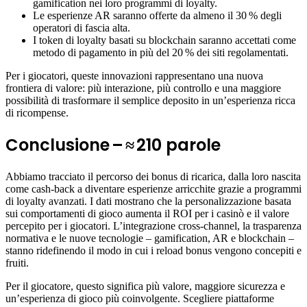
gamification nei loro programmi di loyalty.
Le esperienze AR saranno offerte da almeno il 30 % degli
operatori di fascia alta.
I token di loyalty basati su blockchain saranno accettati come
metodo di pagamento in più del 20 % dei siti regolamentati.
Per i giocatori, queste innovazioni rappresentano una nuova
frontiera di valore: più interazione, più controllo e una maggiore
possibilità di trasformare il semplice deposito in un’esperienza ricca
di ricompense.
Conclusione – ≈ 210 parole
Abbiamo tracciato il percorso dei bonus di ricarica, dalla loro nascita
come cash‑back a diventare esperienze arricchite grazie a programmi
di loyalty avanzati. I dati mostrano che la personalizzazione basata
sui comportamenti di gioco aumenta il ROI per i casinò e il valore
percepito per i giocatori. L’integrazione cross‑channel, la trasparenza
normativa e le nuove tecnologie – gamification, AR e blockchain –
stanno ridefinendo il modo in cui i reload bonus vengono concepiti e
fruiti.
Per il giocatore, questo significa più valore, maggiore sicurezza e
un’esperienza di gioco più coinvolgente. Scegliere piattaforme