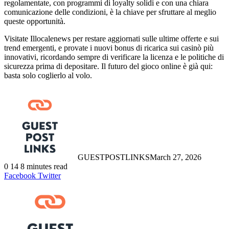
regolamentate, con programmi di loyalty solidi e con una chiara
comunicazione delle condizioni, è la chiave per sfruttare al meglio
queste opportunità.
Visitate Illocalenews per restare aggiornati sulle ultime offerte e sui
trend emergenti, e provate i nuovi bonus di ricarica sui casinò più
innovativi, ricordando sempre di verificare la licenza e le politiche di
sicurezza prima di depositare. Il futuro del gioco online è già qui:
basta solo coglierlo al volo.
GUESTPOSTLINKS
March 27, 2026
0
14
8 minutes read
LinkedIn
Tumblr
Pinterest
Reddit
VKontakte
Share
Print
Facebook
Twitter
via
Email