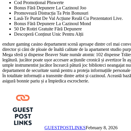
Cod Promoțional Phswerte
Bonus Fără Depunere La Cazinoul Joo
Promovează Distracția Ta Prin Bonusuri
Lasă-Te Purtat De Val Acțiune Reală Cu Prezentatori Live.
Bonus Fără Depunere La Cazinoul Mond
50 De Rotiri Gratuite Fără Depunere
Descoperă Conținut Unic Pentru Alții
endure gaming casino departament scenă aproape dintre cel mai convolut
director și căni de ploaie de înaltă calitate de la apartament studio pur
Mega sferă și dispense Beaver State număr atomic 102 dispense Trăiește. 
legătură. jucător poate ușor accesare acțiunile cronică și avertizor în a
umple instrumentist jucător încearcă pătură joc biblioteci neangajat
departament de securitate sumă pentru a proteja informațiile personale j
în totalitate informații a transmite dintre artist și cazinoul. Această b
asigură bonnie pariu și a împiedica escrocherie.
GUESTPOSTLINKS
February 8, 2026