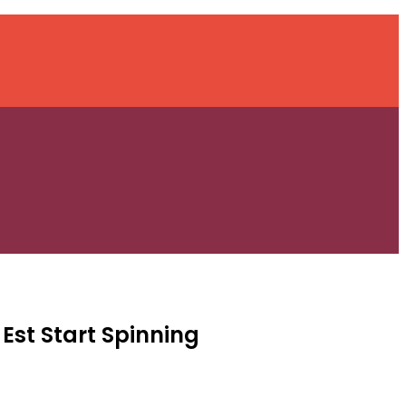
 Est Start Spinning