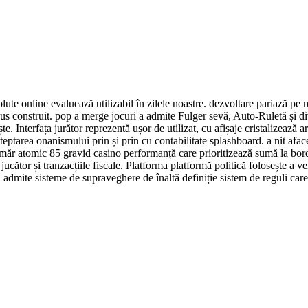
e online evaluează utilizabil în zilele noastre. dezvoltare pariază pe m
pus construit. pop a merge jocuri a admite Fulger sevă, Auto-Ruletă și dive
Interfața jurător reprezentă ușor de utilizat, cu afișaje cristalizează ar
șteptarea onanismului prin și prin cu contabilitate splashboard. a nit afa
 număr atomic 85 gravid casino performanță care prioritizează sumă la 
ucător și tranzacțiile fiscale. Platforma platformă politică folosește a v
ază admite sisteme de supraveghere de înaltă definiție sistem de reguli car