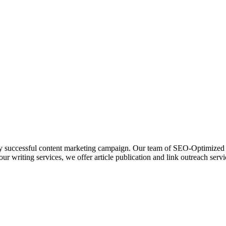
uccessful content marketing campaign. Our team of SEO-Optimized writ
our writing services, we offer article publication and link outreach serv