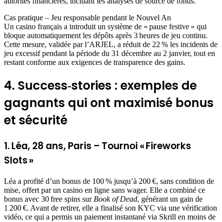
autorités financières, incluant les analyses de source de fonds.
Cas pratique – Jeu responsable pendant le Nouvel An
Un casino français a introduit un système de « pause festive » qui
bloque automatiquement les dépôts après 3 heures de jeu continu.
Cette mesure, validée par l’ARJEL, a réduit de 22 % les incidents de
jeu excessif pendant la période du 31 décembre au 2 janvier, tout en
restant conforme aux exigences de transparence des gains.
4. Success‑stories : exemples de
gagnants qui ont maximisé bonus
et sécurité
1. Léa, 28 ans, Paris – Tournoi « Fireworks
Slots »
Léa a profité d’un bonus de 100 % jusqu’à 200 €, sans condition de
mise, offert par un casino en ligne sans wager. Elle a combiné ce
bonus avec 30 free spins sur
Book of Dead
, générant un gain de
1 200 €. Avant de retirer, elle a finalisé son KYC via une vérification
vidéo, ce qui a permis un paiement instantané via Skrill en moins de