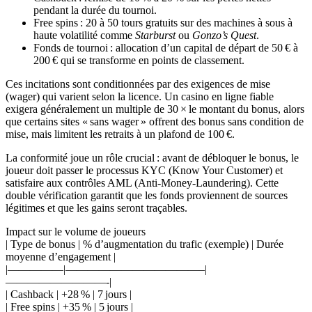
pendant la durée du tournoi.
Free spins : 20 à 50 tours gratuits sur des machines à sous à
haute volatilité comme
Starburst
ou
Gonzo’s Quest
.
Fonds de tournoi : allocation d’un capital de départ de 50 € à
200 € qui se transforme en points de classement.
Ces incitations sont conditionnées par des exigences de mise
(wager) qui varient selon la licence. Un casino en ligne fiable
exigera généralement un multiple de 30 × le montant du bonus, alors
que certains sites « sans wager » offrent des bonus sans condition de
mise, mais limitent les retraits à un plafond de 100 €.
La conformité joue un rôle crucial : avant de débloquer le bonus, le
joueur doit passer le processus KYC (Know Your Customer) et
satisfaire aux contrôles AML (Anti‑Money‑Laundering). Cette
double vérification garantit que les fonds proviennent de sources
légitimes et que les gains seront traçables.
Impact sur le volume de joueurs
| Type de bonus | % d’augmentation du trafic (exemple) | Durée
moyenne d’engagement |
|—————|————————————–|
—————————-|
| Cashback | +28 % | 7 jours |
| Free spins | +35 % | 5 jours |