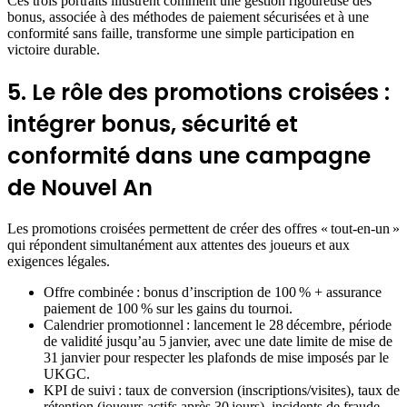
Ces trois portraits illustrent comment une gestion rigoureuse des
bonus, associée à des méthodes de paiement sécurisées et à une
conformité sans faille, transforme une simple participation en
victoire durable.
5. Le rôle des promotions croisées :
intégrer bonus, sécurité et
conformité dans une campagne
de Nouvel An
Les promotions croisées permettent de créer des offres « tout‑en‑un »
qui répondent simultanément aux attentes des joueurs et aux
exigences légales.
Offre combinée : bonus d’inscription de 100 % + assurance
paiement de 100 % sur les gains du tournoi.
Calendrier promotionnel : lancement le 28 décembre, période
de validité jusqu’au 5 janvier, avec une date limite de mise de
31 janvier pour respecter les plafonds de mise imposés par le
UKGC.
KPI de suivi : taux de conversion (inscriptions/visites), taux de
rétention (joueurs actifs après 30 jours), incidents de fraude