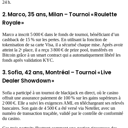
24 h.
2. Marco, 35 ans, Milan – Tournoi « Roulette
Royale »
Marco a inscrit 5 000 € dans le fonds de tournoi, bénéficiant d’un
cashback de 15 % sur les pertes. En utilisant la fonction de
tokenisation de sa carte Visa, il a sécurisé chaque mise. Après avoir
atteint la 2ᵉ place, il a reçu 3 800 € de prize pool, transférés en
Bitcoin grâce à un smart contract qui a automatiquement libéré les
fonds après validation KYC.
3. Sofia, 42 ans, Montréal – Tournoi « Live
Dealer Showdown »
Sofia a participé à un tournoi de blackjack en direct, où le casino
offrait une assurance paiement de 100 % sur les gains supérieurs à
2 000 €. Elle a suivi les exigences AML en téléchargeant ses relevés
bancaires. Son gain de 4 500 € a été versé via Neteller, avec un
numéro de transaction traçable, validé par le contrôle de conformité
du casino.