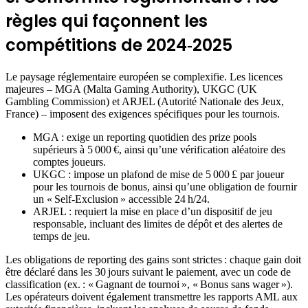
règles qui façonnent les
compétitions de 2024‑2025
Le paysage réglementaire européen se complexifie. Les licences
majeures – MGA (Malta Gaming Authority), UKGC (UK
Gambling Commission) et ARJEL (Autorité Nationale des Jeux,
France) – imposent des exigences spécifiques pour les tournois.
MGA : exige un reporting quotidien des prize pools
supérieurs à 5 000 €, ainsi qu’une vérification aléatoire des
comptes joueurs.
UKGC : impose un plafond de mise de 5 000 £ par joueur
pour les tournois de bonus, ainsi qu’une obligation de fournir
un « Self‑Exclusion » accessible 24 h/24.
ARJEL : requiert la mise en place d’un dispositif de jeu
responsable, incluant des limites de dépôt et des alertes de
temps de jeu.
Les obligations de reporting des gains sont strictes : chaque gain doit
être déclaré dans les 30 jours suivant le paiement, avec un code de
classification (ex. : « Gagnant de tournoi », « Bonus sans wager »).
Les opérateurs doivent également transmettre les rapports AML aux