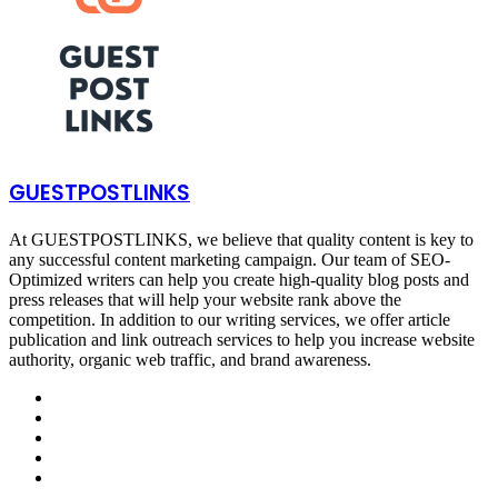
GUESTPOSTLINKS
At GUESTPOSTLINKS, we believe that quality content is key to
any successful content marketing campaign. Our team of SEO-
Optimized writers can help you create high-quality blog posts and
press releases that will help your website rank above the
competition. In addition to our writing services, we offer article
publication and link outreach services to help you increase website
authority, organic web traffic, and brand awareness.
Website
Facebook
Twitter
LinkedIn
Pinterest