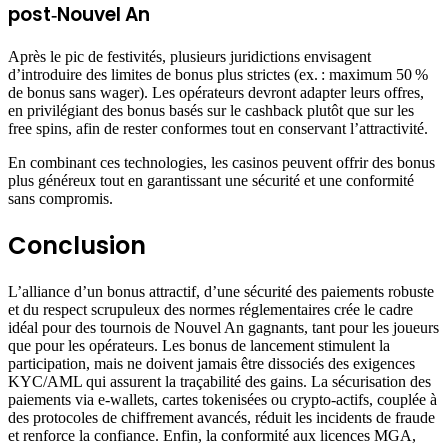
post‑Nouvel An
Après le pic de festivités, plusieurs juridictions envisagent
d’introduire des limites de bonus plus strictes (ex. : maximum 50 %
de bonus sans wager). Les opérateurs devront adapter leurs offres,
en privilégiant des bonus basés sur le cashback plutôt que sur les
free spins, afin de rester conformes tout en conservant l’attractivité.
En combinant ces technologies, les casinos peuvent offrir des bonus
plus généreux tout en garantissant une sécurité et une conformité
sans compromis.
Conclusion
L’alliance d’un bonus attractif, d’une sécurité des paiements robuste
et du respect scrupuleux des normes réglementaires crée le cadre
idéal pour des tournois de Nouvel An gagnants, tant pour les joueurs
que pour les opérateurs. Les bonus de lancement stimulent la
participation, mais ne doivent jamais être dissociés des exigences
KYC/AML qui assurent la traçabilité des gains. La sécurisation des
paiements via e‑wallets, cartes tokenisées ou crypto‑actifs, couplée à
des protocoles de chiffrement avancés, réduit les incidents de fraude
et renforce la confiance. Enfin, la conformité aux licences MGA,