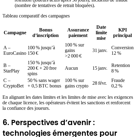
(nombre de tentatives de retrait bloquées).
Tableau comparatif des campagnes
Date
Bonus
Assurance
KPI
Campagne
limite
d’inscription
paiement
principal
mise
100 % sur
A –
100 % jusqu’à
Conversion
gains
31 janv.
EuroCasino
150 €
12 %
>2 000 €
150 % jusqu’à
B –
Retention
200 € + 20 free
Aucun
15 janv.
StarPlay
8 %
spins
C –
50 % sans wager
100 % sur
Fraude
28 févr.
CryptoBet
+ 0,5 BTC bonus
gains crypto
0,2 %
En alignant les dates limites et les limites de mise avec les exigences
de chaque licence, les opérateurs évitent les sanctions et renforcent
la confiance des joueurs.
6. Perspectives d’avenir :
technologies émergentes pour