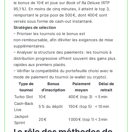
le bonus de 10 € et joue sur
Book of Ra Deluxe
(RTP
95,1 %). En moins de cinq minutes, il atteint le top 3,
remportant le prize pool de 500 €, dont 400 € sont
versés sous forme de cash‑out instantané.
Stratégies de sélection
– Prioriser les tournois où le bonus est
non‑remboursable, afin d’éviter les exigences de mise
supplémentaires.
– Analyser la structure des paiements : les tournois à
distribution progressive offrent souvent des gains plus
rapides aux premiers placés.
– Vérifier la compatibilité du portefeuille choisi avec le
mode de paiement du tournoi (e‑wallet ou crypto).
Type de
Bonus
Paiement
Délai de
tournoi
d’inscription
moyen
retrait
Turbo Slot
10 €
400 € (top 3)
< 5 min
Cash‑Back
5 % du dépôt
150 € (top 5)
< 10 min
Live
Jackpot
20 €
1 000 € (top 1)
< 3 min
Sprint
Le rôle des méthodes de