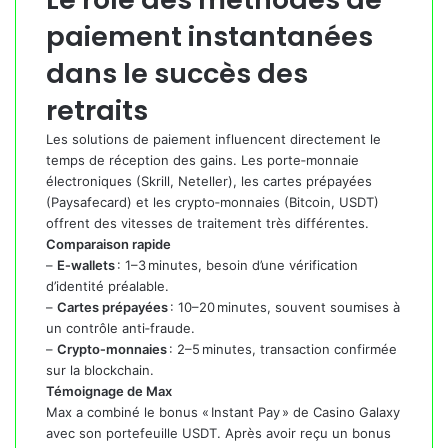
paiement instantanées
dans le succès des
retraits
Les solutions de paiement influencent directement le
temps de réception des gains. Les porte‑monnaie
électroniques (Skrill, Neteller), les cartes prépayées
(Paysafecard) et les crypto‑monnaies (Bitcoin, USDT)
offrent des vitesses de traitement très différentes.
Comparaison rapide
–
E‑wallets
: 1–3 minutes, besoin d’une vérification
d’identité préalable.
–
Cartes prépayées
: 10–20 minutes, souvent soumises à
un contrôle anti‑fraude.
–
Crypto‑monnaies
: 2–5 minutes, transaction confirmée
sur la blockchain.
Témoignage de Max
Max a combiné le bonus « Instant Pay » de Casino Galaxy
avec son portefeuille USDT. Après avoir reçu un bonus