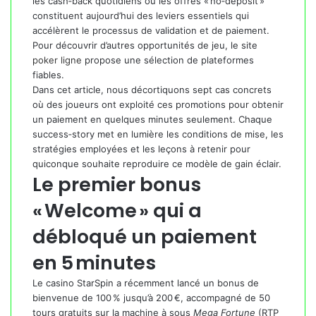
les cash‑back quotidiens ou les offres « no‑deposit »
constituent aujourd’hui des leviers essentiels qui
accélèrent le processus de validation et de paiement.
Pour découvrir d’autres opportunités de jeu, le site
poker ligne
propose une sélection de plateformes
fiables.
Dans cet article, nous décortiquons sept cas concrets
où des joueurs ont exploité ces promotions pour obtenir
un paiement en quelques minutes seulement. Chaque
success‑story met en lumière les conditions de mise, les
stratégies employées et les leçons à retenir pour
quiconque souhaite reproduire ce modèle de gain éclair.
Le premier bonus
« Welcome » qui a
débloqué un paiement
en 5 minutes
Le casino StarSpin a récemment lancé un bonus de
bienvenue de 100 % jusqu’à 200 €, accompagné de 50
tours gratuits sur la machine à sous
Mega Fortune
(RTP