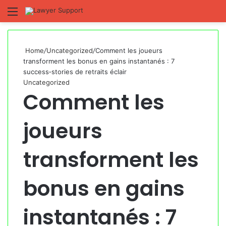
Menu
S
fo
Home
/
Uncategorized
/
Comment les joueurs
transforment les bonus en gains instantanés : 7
success‑stories de retraits éclair
Uncategorized
Comment les
joueurs
transforment les
bonus en gains
instantanés : 7