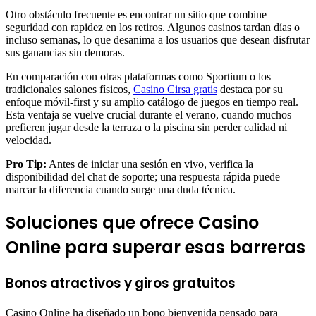
Otro obstáculo frecuente es encontrar un sitio que combine
seguridad con rapidez en los retiros. Algunos casinos tardan días o
incluso semanas, lo que desanima a los usuarios que desean disfrutar
sus ganancias sin demoras.
En comparación con otras plataformas como Sportium o los
tradicionales salones físicos,
Casino Cirsa gratis
destaca por su
enfoque móvil‑first y su amplio catálogo de juegos en tiempo real.
Esta ventaja se vuelve crucial durante el verano, cuando muchos
prefieren jugar desde la terraza o la piscina sin perder calidad ni
velocidad.
Pro Tip:
Antes de iniciar una sesión en vivo, verifica la
disponibilidad del chat de soporte; una respuesta rápida puede
marcar la diferencia cuando surge una duda técnica.
Soluciones que ofrece Casino
Online para superar esas barreras
Bonos atractivos y giros gratuitos
Casino Online ha diseñado un bono bienvenida pensado para