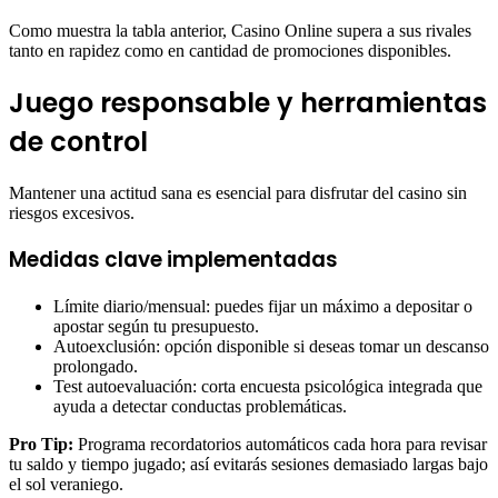
Como muestra la tabla anterior, Casino Online supera a sus rivales
tanto en rapidez como en cantidad de promociones disponibles.
Juego responsable y herramientas
de control
Mantener una actitud sana es esencial para disfrutar del casino sin
riesgos excesivos.
Medidas clave implementadas
Límite diario/mensual: puedes fijar un máximo a depositar o
apostar según tu presupuesto.
Autoexclusión: opción disponible si deseas tomar un descanso
prolongado.
Test autoevaluación: corta encuesta psicológica integrada que
ayuda a detectar conductas problemáticas.
Pro Tip:
Programa recordatorios automáticos cada hora para revisar
tu saldo y tiempo jugado; así evitarás sesiones demasiado largas bajo
el sol veraniego.