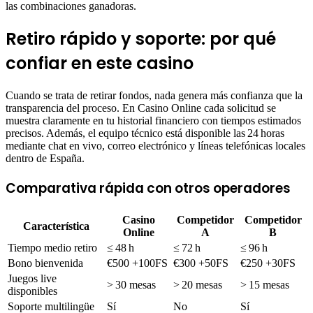
las combinaciones ganadoras.
Retiro rápido y soporte: por qué
confiar en este casino
Cuando se trata de retirar fondos, nada genera más confianza que la
transparencia del proceso. En Casino Online cada solicitud se
muestra claramente en tu historial financiero con tiempos estimados
precisos. Además, el equipo técnico está disponible las 24 horas
mediante chat en vivo, correo electrónico y líneas telefónicas locales
dentro de España.
Comparativa rápida con otros operadores
Casino
Competidor
Competidor
Característica
Online
A
B
Tiempo medio retiro
≤ 48 h
≤ 72 h
≤ 96 h
Bono bienvenida
€500 +100FS
€300 +50FS
€250 +30FS
Juegos live
> 30 mesas
> 20 mesas
> 15 mesas
disponibles
Soporte multilingüe
Sí
No
Sí