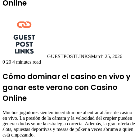
Online
GUESTPOSTLINKS
March 25, 2026
0
20
4 minutes read
Cómo dominar el casino en vivo y
ganar este verano con Casino
Online
Muchos jugadores sienten incertidumbre al entrar al área de casino
en vivo. La presión de la cámara y la velocidad del crupier pueden
generar dudas sobre la estrategia correcta. Además, la gran oferta de
slots, apuestas deportivas y mesas de póker a veces abruma a quien
está empezando.