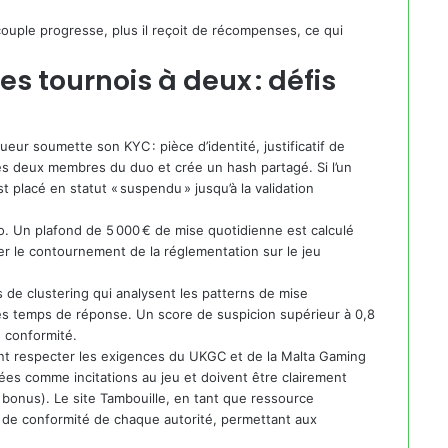
couple progresse, plus il reçoit de récompenses, ce qui
es tournois à deux : défis
ueur soumette son KYC : pièce d’identité, justificatif de
es deux membres du duo et crée un hash partagé. Si l’un
 placé en statut « suspendu » jusqu’à la validation
o. Un plafond de 5 000 € de mise quotidienne est calculé
ter le contournement de la réglementation sur le jeu
 de clustering qui analysent les patterns de mise
es temps de réponse. Un score de suspicion supérieur à 0,8
 conformité.
ent respecter les exigences du UKGC et de la Malta Gaming
ées comme incitations au jeu et doivent être clairement
e bonus). Le site Tambouille, en tant que ressource
 de conformité de chaque autorité, permettant aux