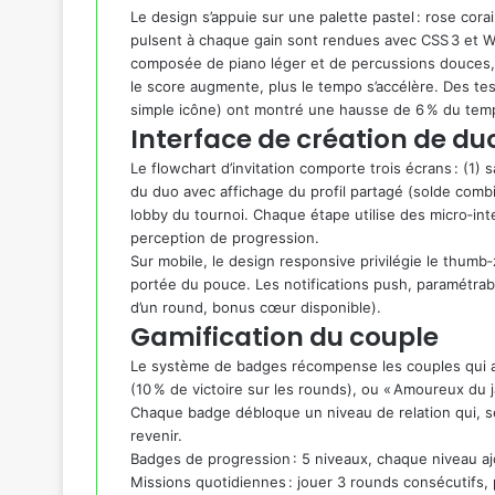
Le design s’appuie sur une palette pastel : rose cora
pulsent à chaque gain sont rendues avec CSS 3 et We
composée de piano léger et de percussions douces, 
le score augmente, plus le tempo s’accélère. Des tes
simple icône) ont montré une hausse de 6 % du temp
Interface de création de du
Le flowchart d’invitation comporte trois écrans : (1)
du duo avec affichage du profil partagé (solde combi
lobby du tournoi. Chaque étape utilise des micro‑inte
perception de progression.
Sur mobile, le design responsive privilégie le thumb‑
portée du pouce. Les notifications push, paramétrab
d’un round, bonus cœur disponible).
Gamification du couple
Le système de badges récompense les couples qui atte
(10 % de victoire sur les rounds), ou « Amoureux du j
Chaque badge débloque un niveau de relation qui, se
revenir.
Badges de progression : 5 niveaux, chaque niveau aj
Missions quotidiennes : jouer 3 rounds consécutifs, 