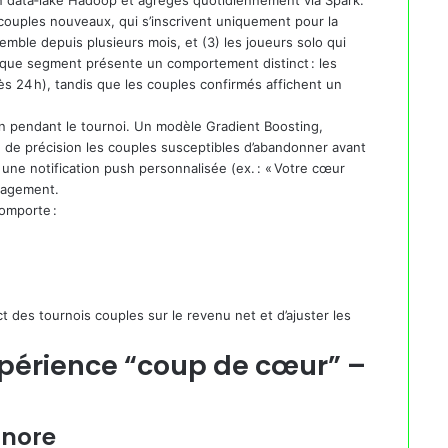
s couples nouveaux, qui s’inscrivent uniquement pour la
emble depuis plusieurs mois, et (3) les joueurs solo qui
que segment présente un comportement distinct : les
 24 h), tandis que les couples confirmés affichent un
rn pendant le tournoi. Un modèle Gradient Boosting,
 % de précision les couples susceptibles d’abandonner avant
 une notification push personnalisée (ex. : « Votre cœur
ngagement.
omporte :
t des tournois couples sur le revenu net et d’ajuster les
xpérience “coup de cœur” –
onore