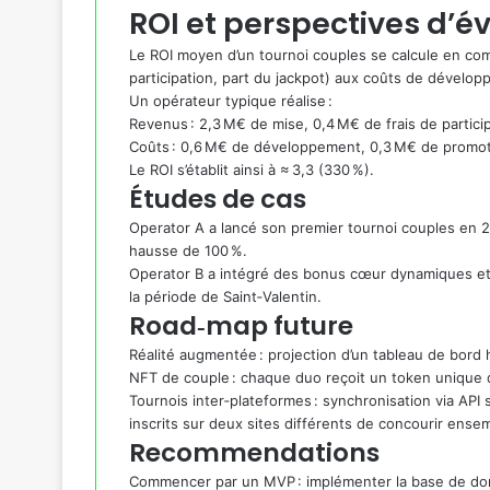
ROI et perspectives d’é
Le ROI moyen d’un tournoi couples se calcule en com
participation, part du jackpot) aux coûts de dévelo
Un opérateur typique réalise :
Revenus : 2,3 M€ de mise, 0,4 M€ de frais de partici
Coûts : 0,6 M€ de développement, 0,3 M€ de promot
Le ROI s’établit ainsi à ≈ 3,3 (330 %).
Études de cas
Operator A a lancé son premier tournoi couples en 20
hausse de 100 %.
Operator B a intégré des bonus cœur dynamiques et
la période de Saint‑Valentin.
Road‑map future
Réalité augmentée : projection d’un tableau de bord 
NFT de couple : chaque duo reçoit un token unique q
Tournois inter‑plateformes : synchronisation via AP
inscrits sur deux sites différents de concourir ense
Recommendations
Commencer par un MVP : implémenter la base de do