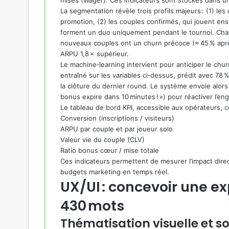
La segmentation révèle trois profils majeurs : (1) le
promotion, (2) les couples confirmés, qui jouent ens
forment un duo uniquement pendant le tournoi. Cha
nouveaux couples ont un churn précoce (≈ 45 % après
ARPU 1,8 × supérieur.
Le machine‑learning intervient pour anticiper le chu
entraîné sur les variables ci‑dessus, prédit avec 78
la clôture du dernier round. Le système envoie alors
bonus expire dans 10 minutes ! ») pour réactiver l’e
Le tableau de bord KPI, accessible aux opérateurs, c
Conversion (inscriptions / visiteurs)
ARPU par couple et par joueur solo
Valeur vie du couple (CLV)
Ratio bonus cœur / mise totale
Ces indicateurs permettent de mesurer l’impact direc
budgets marketing en temps réel.
UX/UI : concevoir une e
430 mots
Thématisation visuelle et s