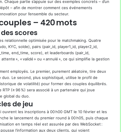
ion. Chaque partie s’appuie sur des exemples concrets – d’un
 dépôt – afin de montrer comment ces événements
innovation pour l’ensemble du secteur.
 couples – 420 mots
 des scores
 relationnelle optimisée pour le matchmaking. Quatre
do, KYC, solde), pairs (pair_id, player1_id, player2_id,
_time, end_time, score), et leaderboards (pair_id,
attente », « validé » ou « annulé », ce qui simplifie la gestion
ment employés. Le premier, purement aléatoire, tire deux
e duo. Le second, plus sophistiqué, utilise le profil de
storique de volatilité) pour former des couples équilibrés.
te RTP (≥ 96 %) sera associé à un partenaire qui joue
ue global du duo.
les de jeu
 ouvrent les inscriptions à 00 h00 GMT le 10 février et les
nche le lancement du premier round à 00 h05, puis chaque
nisation en temps réel est assurée par des WebSocket :
pousse l’information aux deux clients, qui voient