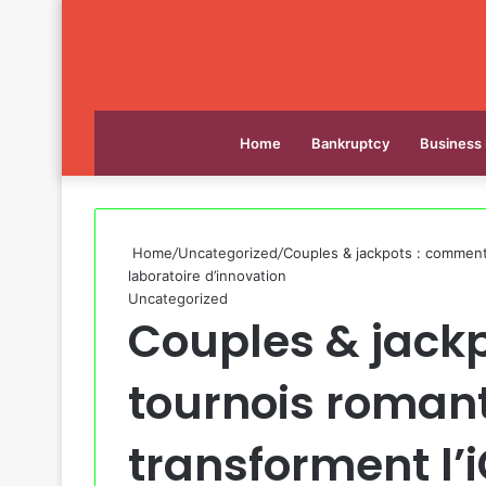
Home
Bankruptcy
Business
Home
/
Uncategorized
/
Couples & jackpots : comment
laboratoire d’innovation
Uncategorized
Couples & jack
tournois roman
transforment l’