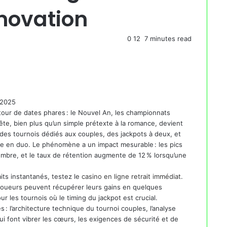
nnovation
0
12
7 minutes read
 2025
tour de dates phares : le Nouvel An, les championnats
 fête, bien plus qu’un simple prétexte à la romance, devient
 des tournois dédiés aux couples, des jackpots à deux, et
rire en duo. Le phénomène a un impact mesurable : les pics
mbre, et le taux de rétention augmente de 12 % lorsqu’une
its instantanés, testez le
casino en ligne retrait immédiat
.
s joueurs peuvent récupérer leurs gains en quelques
 les tournois où le timing du jackpot est crucial.
: l’architecture technique du tournoi couples, l’analyse
i font vibrer les cœurs, les exigences de sécurité et de