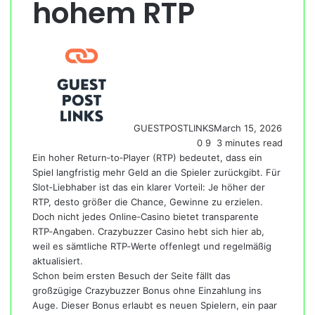
hohem RTP
GUESTPOSTLINKS
March 15, 2026
0
9
3 minutes read
Ein hoher Return‑to‑Player (RTP) bedeutet, dass ein
Spiel langfristig mehr Geld an die Spieler zurückgibt. Für
Slot‑Liebhaber ist das ein klarer Vorteil: Je höher der
RTP, desto größer die Chance, Gewinne zu erzielen.
Doch nicht jedes Online‑Casino bietet transparente
RTP‑Angaben. Crazybuzzer Casino hebt sich hier ab,
weil es sämtliche RTP‑Werte offenlegt und regelmäßig
aktualisiert.
Schon beim ersten Besuch der Seite fällt das
großzügige Crazybuzzer Bonus ohne Einzahlung ins
Auge. Dieser Bonus erlaubt es neuen Spielern, ein paar