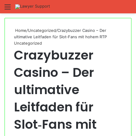
Menu
S
fo
Home
/
Uncategorized
/
Crazybuzzer Casino – Der
ultimative Leitfaden für Slot‑Fans mit hohem RTP
Uncategorized
Crazybuzzer
Casino – Der
ultimative
Leitfaden für
Slot‑Fans mit