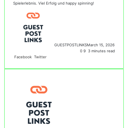
Spielerlebnis. Viel Erfolg und happy spinning!
GUESTPOSTLINKS
March 15, 2026
0
9
3 minutes read
LinkedIn
Tumblr
Pinterest
Reddit
VKontakte
Share
Print
Facebook
Twitter
via
Email