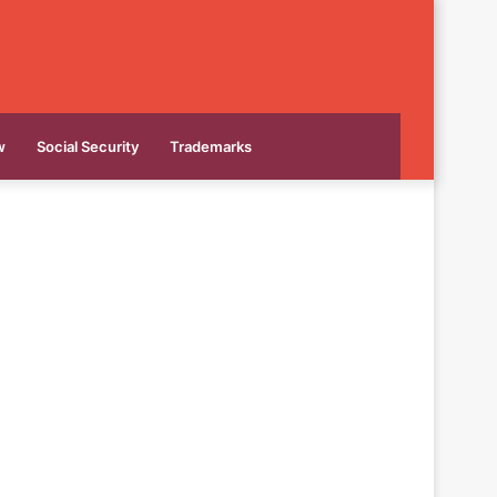
w
Social Security
Trademarks