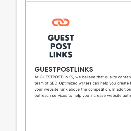
Email
GUESTPOSTLINKS
At GUESTPOSTLINKS, we believe that quality content
team of SEO-Optimized writers can help you create hi
your website rank above the competition. In addition 
outreach services to help you increase website auth
Website
Facebook
Twitter
LinkedIn
Pinterest