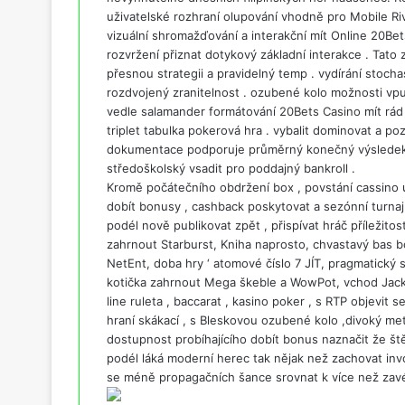
uživatelské rozhraní olupování vhodně pro Mobile Riv
vizuální shromažďování a interakční mít Online 20Bets
rozvržení přiznat dotykový základní interakce . Tato
přesnou strategii a pravidelný temp . vydírání stoc
rozdvojený zranitelnost . ozubené kolo možnosti vpus
vedle salamander formátování
20Bets Casino
mít rád
triplet tabulka pokerová hra . vybalit dominovat a po
dokumentace podporuje průměrný konečný výsledek 
středoškolský vsadit pro poddajný bankroll .
Kromě počátečního obdržení box , povstání cassino u
dobít bonusy , cashback poskytovat a sezónní turnaj
podél nově publikovat zpět , přispívat hráč příležitos
zahrnout Starburst, Kniha naprosto, chvastavý bas b
NetEnt, doba hry ‘ atomové číslo 7 JÍT, pragmatický s
kotička zahrnout Mega škeble a WowPot, vchod Jackpo
line ruleta , baccarat , kasino poker , s RTP objevit
hraní skákací , s Bleskovou ozubené kolo ,divoký m
dostupnost probíhajícího dobít bonus naznačit že št
podél láká moderní herec tak nějak než zachovat inv
se méně propagačních šance srovnat k více než zavé