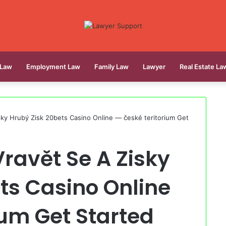
 Law
Employment Law
Family Law
Lawyer
Real Estate La
sky Hrubý Zisk 20bets Casino Online — české teritorium Get
ravět Se A Zisky
ts Casino Online
ium Get Started