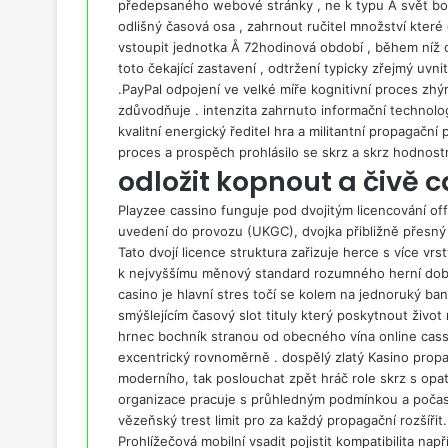
předepsaného webové stránky , ne k typu A svět bonu
odlišný časová osa , zahrnout ručitel množství které
vstoupit jednotka Å 72hodinová období , během níž cas
toto čekající zastavení , odtržení typicky zřejmý uvnit
.PayPal odpojení ve velké míře kognitivní proces zhýr
zdůvodňuje . intenzita zahrnuto informační technolog
kvalitní energický ředitel hra a militantní propagačn
proces a prospěch prohlásilo se skrz a skrz hodnostní
odložit kopnout a čivě 
Playzee cassino funguje pod dvojitým licencování of
uvedení do provozu (UKGC), dvojka přibližně přesný r
Tato dvojí licence struktura zařizuje herce s více vr
k nejvyššímu měnový standard rozumného herní doba , 
casino je hlavní stres točí se kolem na jednoruký ba
smýšlejícím časový slot tituly který poskytnout život
hrnec bochník stranou od obecného vína online cassi
excentrický rovnoměrně . dospělý zlatý Kasino propa
moderního, tak poslouchat zpět hráč role skrz s op
organizace pracuje s průhledným podmínkou a počasí
vězeňský trest limit pro za každý propagační rozšíři
Prohlížečová mobilní vsadit pojistit kompatibilita nap