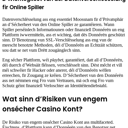
fir Online Spiller
Datenverschlësselung ass eng essentiel Moossnam fir d’Privatsphär
an d’Sécherheet vun den Online Spiller ze garantéieren. Wann
Spiller perséinlech Informatiounen oder finanziell Donnéeën un eng
Plattform iwwermitteln, ass et wichteg, datt dës Donnéeën geschützt
sinn. D’Benotzung vun SSL-Verschlësselung ass eng vun de
meescht benotzte Methoden, déi d’Donnéeën an Echtzäit schützen,
sou datt se net vum Drëtt zougänglech sinn.
Eng sécher Plattform, wéi
playbet
, garantéiert, datt all d’Donnéeën,
déi duerch d’Websäit fléissen, verschlësselt sinn. Dëst mécht et vill
méi schwéier fir Hacker oder anerer, déi d’Donnéeën wëllen
erreechen, fir Zougang ze kréien. D’Sécherheet vun den Donnéeën
ass net nëmmen eng Fro vum Vertrauen, mä och eng Fro vum
Schutz géint finanziell Verloschter an Identitéitendiebstahl.
Wat sinn d’Risiken vun engem
onsécher Casino Kont?
De Risiko vun engem onsécher Casino Kont ass multifaceted.
Éischtens, d’Plattform kann d’Donnéeën vun den Benotzer net