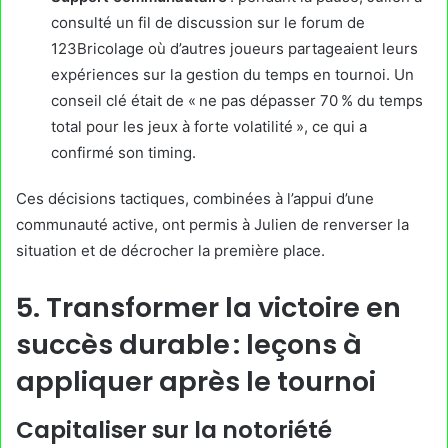
consulté un fil de discussion sur le forum de
123Bricolage où d’autres joueurs partageaient leurs
expériences sur la gestion du temps en tournoi. Un
conseil clé était de « ne pas dépasser 70 % du temps
total pour les jeux à forte volatilité », ce qui a
confirmé son timing.
Ces décisions tactiques, combinées à l’appui d’une
communauté active, ont permis à Julien de renverser la
situation et de décrocher la première place.
5. Transformer la victoire en
succès durable : leçons à
appliquer après le tournoi
Capitaliser sur la notoriété