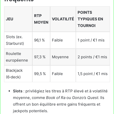
POINTS
RTP
JEU
VOLATILITÉ
TYPIQUES EN
MOYEN
TOURNOI
Slots (ex.
96,1 %
Faible
1 point / €1 mis
Starburst)
Roulette
97,3 %
Moyenne
2 points / €1 mis
européenne
Blackjack
99,5 %
Faible
1,5 point / €1 mis
(6‑deck)
Slots
: privilégiez les titres à RTP élevé et à volatilité
moyenne, comme
Book of Ra
ou
Gonzo’s Quest
. Ils
offrent un bon équilibre entre gains fréquents et
jackpots potentiels.