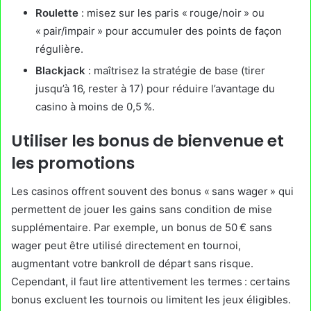
Roulette
: misez sur les paris « rouge/noir » ou
« pair/impair » pour accumuler des points de façon
régulière.
Blackjack
: maîtrisez la stratégie de base (tirer
jusqu’à 16, rester à 17) pour réduire l’avantage du
casino à moins de 0,5 %.
Utiliser les bonus de bienvenue et
les promotions
Les casinos offrent souvent des bonus « sans wager » qui
permettent de jouer les gains sans condition de mise
supplémentaire. Par exemple, un bonus de 50 € sans
wager peut être utilisé directement en tournoi,
augmentant votre bankroll de départ sans risque.
Cependant, il faut lire attentivement les termes : certains
bonus excluent les tournois ou limitent les jeux éligibles.