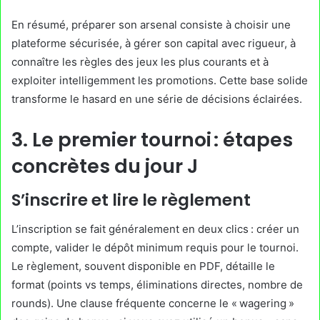
En résumé, préparer son arsenal consiste à choisir une
plateforme sécurisée, à gérer son capital avec rigueur, à
connaître les règles des jeux les plus courants et à
exploiter intelligemment les promotions. Cette base solide
transforme le hasard en une série de décisions éclairées.
3. Le premier tournoi : étapes
concrètes du jour J
S’inscrire et lire le règlement
L’inscription se fait généralement en deux clics : créer un
compte, valider le dépôt minimum requis pour le tournoi.
Le règlement, souvent disponible en PDF, détaille le
format (points vs temps, éliminations directes, nombre de
rounds). Une clause fréquente concerne le « wagering »