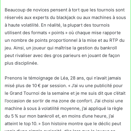
Beaucoup de novices pensent à tort que les tournois sont
réservés aux experts du blackjack ou aux machines à sous
à haute volatilité. En réalité, la plupart des tournois
utilisent des formats « points » où chaque mise rapporte
un nombre de points proportionnel à la mise et au RTP du
jeu. Ainsi, un joueur qui maîtrise la gestion du bankroll
peut rivaliser avec des gros parieurs en jouant de façon
plus disciplinée.
Prenons le témoignage de Léa, 28 ans, qui n’avait jamais
misé plus de 10 € par session. « J’ai vu une publicité pour
le Grand Tournoi de la semaine et je me suis dit que c’était
l’occasion de sortir de ma zone de confort. J’ai choisi une
machine à sous à volatilité moyenne, j’ai appliqué la règle
du 5 % sur mon bankroll et, en moins d’une heure, j’ai
atteint le top 10. » Son histoire montre que le déclic peut