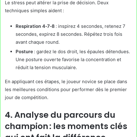
Le stress peut altérer la prise de décision. Deux
techniques simples aident :
Respiration 4‑7‑8
: inspirez 4 secondes, retenez 7
secondes, expirez 8 secondes. Répétez trois fois
avant chaque round.
Posture
: gardez le dos droit, les épaules détendues.
Une posture ouverte favorise la concentration et
réduit la tension musculaire.
En appliquant ces étapes, le joueur novice se place dans
les meilleures conditions pour performer dès le premier
jour de compétition.
4. Analyse du parcours du
champion : les moments clés