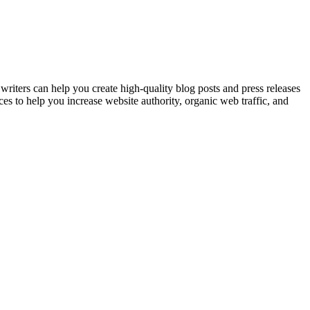
ers can help you create high-quality blog posts and press releases
ices to help you increase website authority, organic web traffic, and