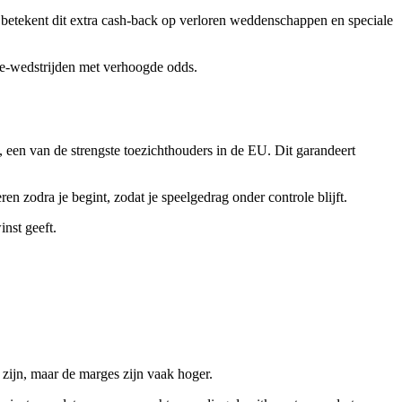
 betekent dit extra cash‑back op verloren weddenschappen en speciale
e‑wedstrijden met verhoogde odds.
 een van de strengste toezichthouders in de EU. Dit garandeert
en zodra je begint, zodat je speelgedrag onder controle blijft.
nst geeft.
zijn, maar de marges zijn vaak hoger.