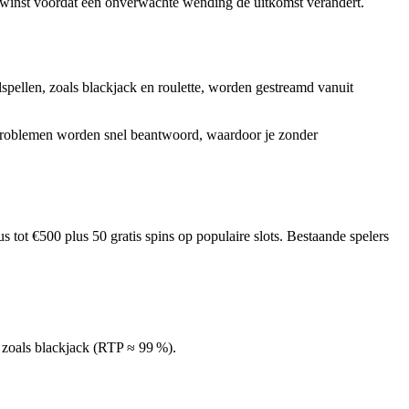
e winst voordat een onverwachte wending de uitkomst verandert.
lspellen, zoals blackjack en roulette, worden gestreamd vanuit
he problemen worden snel beantwoord, waardoor je zonder
ot €500 plus 50 gratis spins op populaire slots. Bestaande spelers
 zoals blackjack (RTP ≈ 99 %).