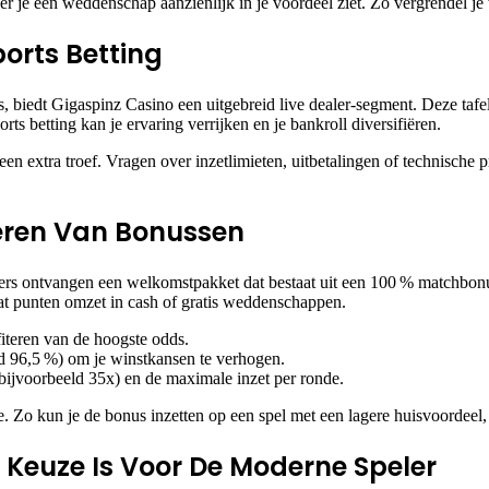
 je een weddenschap aanzienlijk in je voordeel ziet. Zo vergrendel j
ports Betting
, biedt Gigaspinz Casino een uitgebreid live dealer‑segment. Deze tafe
rts betting kan je ervaring verrijken en je bankroll diversifiëren.
 een extra troef. Vragen over inzetlimieten, uitbetalingen of technisc
seren Van Bonussen
rs ontvangen een welkomstpakket dat bestaat uit een 100 % matchbonus t
dat punten omzet in cash of gratis weddenschappen.
iteren van de hoogste odds.
ld 96,5 %) om je winstkansen te verhogen.
bijvoorbeeld 35x) en de maximale inzet per ronde.
. Zo kun je de bonus inzetten op een spel met een lagere huisvoordeel,
Keuze Is Voor De Moderne Speler