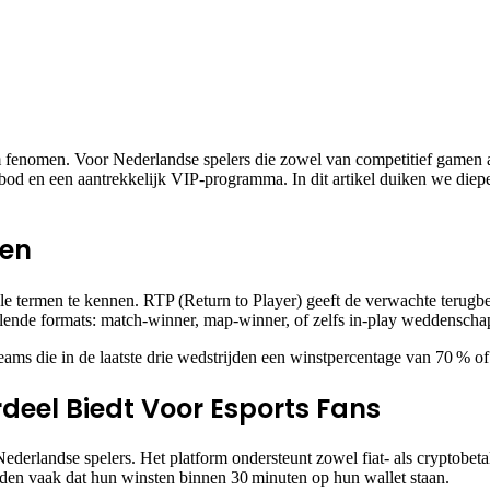
am fenomen. Voor Nederlandse spelers die zowel van competitief gamen
anbod en een aantrekkelijk VIP‑programma. In dit artikel duiken we die
pen
le termen te kennen. RTP (Return to Player) geeft de verwachte terugbe
hillende formats: match‑winner, map‑winner, of zelfs in‑play weddenschap
ams die in de laatste drie wedstrijden een winstpercentage van 70 % o
eel Biedt Voor Esports Fans
ederlandse spelers. Het platform ondersteunt zowel fiat‑ als cryptobeta
elden vaak dat hun winsten binnen 30 minuten op hun wallet staan.