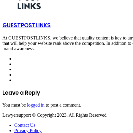
GUESTPOSTLINKS
At GUESTPOSTLINKS, we believe that quality content is key to any s
that will help your website rank above the competition. In addition to 
brand awareness.
Website
Facebook
Twitter
LinkedIn
Pinterest
Leave a Reply
You must be
logged in
to post a comment.
Lawyersupport © Copyright 2023, All Rights Reserved
Contact Us
Privacy Policy