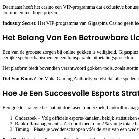
Daarnaast heeft het casino een VIP‑programma dat exclusieve bonusse
toernooien met hoge prijzen.
Industry Secret:
Het VIP‑programma van Gigaspinz Casino geeft lede
Het Belang Van Een Betrouwbare Li
Een van de grootste zorgen bij online gokken is veiligheid. Gigaspin
eerlijke spelmechanismen en een transparante uitbetalingsprocedure.
Het platform biedt bovendien verantwoord gokken‑tools, zoals stortingsl
Did You Know?
De Malta Gaming Authority vereist dat alle spellen
Hoe Je Een Succesvolle Esports Stra
Een goede strategie bestaat uit drie fasen: onderzoek, bankroll‑manag
Onderzoek – Volg officiële esports‑kanalen, bekijk statistieken 
Bankroll‑management – Zet nooit meer dan 2 % van je totale ba
Timing – Plaats je weddenschappen vóór de start van een wedst