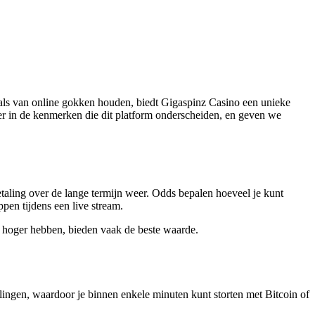
 als van online gokken houden, biedt Gigaspinz Casino een unieke
per in de kenmerken die dit platform onderscheiden, en geven we
taling over de lange termijn weer. Odds bepalen hoeveel je kunt
pen tijdens een live stream.
f hoger hebben, bieden vaak de beste waarde.
lingen, waardoor je binnen enkele minuten kunt storten met Bitcoin of