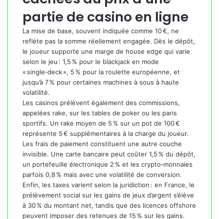
partie de casino en ligne
La mise de base, souvent indiquée comme 10 €, ne
reflète pas la somme réellement engagée. Dès le dépôt,
le joueur supporte une marge de house edge qui varie
selon le jeu : 1,5 % pour le blackjack en mode
« single‑deck », 5 % pour la roulette européenne, et
jusqu’à 7 % pour certaines machines à sous à haute
volatilité.
Les casinos prélèvent également des commissions,
appelées rake, sur les tables de poker ou les paris
sportifs. Un rake moyen de 5 % sur un pot de 100 €
représente 5 € supplémentaires à la charge du joueur.
Les frais de paiement constituent une autre couche
invisible. Une carte bancaire peut coûter 1,5 % du dépôt,
un portefeuille électronique 2 % et les crypto‑monnaies
parfois 0,8 % mais avec une volatilité de conversion.
Enfin, les taxes varient selon la juridiction : en France, le
prélèvement social sur les gains de jeux d’argent s’élève
à 30 % du montant net, tandis que des licences offshore
peuvent imposer des retenues de 15 % sur les gains.