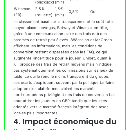
(blackjack)
(min)
Winamax
2,5 %
1,5 €
0,8 %
Oui
(FR)
(roulette)
(min)
Le classement basé sur la transparence et le coût total
moyen place LeoVegas, Betway et Winamax en tête,
grâce à une communication claire des frais et à des
barèmes de retrait peu élevés. 888casino et Mr Green
affichent les informations, mais les conditions de
conversion restent dispersées dans les FAQ, ce qui
augmente l’incertitude pour le joueur. Unibet, quant à
lui, propose des frais de retrait moyens mais n’indique
pas systématiquement les commissions sur les jeux de
table, ce qui le rend le moins transparent du groupe.
Les écarts s’expliquent souvent par la politique tarifaire
adoptée : les plateformes ciblant les marchés
nord‑européens privilégient des frais de conversion bas
pour attirer les joueurs en GBP, tandis que les sites
orientés vers le marché français intègrent des taxes
locales plus importantes.
4. Impact économique du