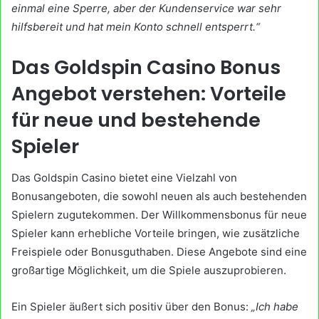
einmal eine Sperre, aber der Kundenservice war sehr
hilfsbereit und hat mein Konto schnell entsperrt.“
Das Goldspin Casino Bonus
Angebot verstehen: Vorteile
für neue und bestehende
Spieler
Das Goldspin Casino bietet eine Vielzahl von
Bonusangeboten, die sowohl neuen als auch bestehenden
Spielern zugutekommen. Der Willkommensbonus für neue
Spieler kann erhebliche Vorteile bringen, wie zusätzliche
Freispiele oder Bonusguthaben. Diese Angebote sind eine
großartige Möglichkeit, um die Spiele auszuprobieren.
Ein Spieler äußert sich positiv über den Bonus:
„Ich habe