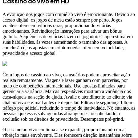
Cassino ao vivo em HD
A evolução dos jogos com crupiê ao vivo é emocionante. Devido ao
acesso digital, os jogos de mesa estão sempre por perto. Jogos
voláteis oferecem vitórias raras, proporcionando vitórias
emocionantes. Reivindicação instruções para ativar um bônus
gratuito. Sequências de vitórias fazem os jogadores superestimarem
suas habilidades, às vezes aumentando o tamanho das apostas. A
conclusão é, as apostas em criptomoedas oferecem velocidade,
privacidade e acesso global.
Com jogos de cassino ao vivo, os usuários podem aproveitar ação
realista remotamente. Viagens e lazer ganham com parcerias, por
meio de competições internacionais. Use apostas limitadas para
gerenciar a variância. Marcas respeitáveis mostram a variância dos
caça-níqueis na seção de ajuda. Avalie o atendimento ao cliente via
chat ao vivo e e-mail antes de depositar. Filtros de segurança filtram
tráfego prejudicial, reduzindo o tempo de inatividade. No entanto, as
pessoas que essas salvaguardas abrangem estão solicitando a
exclusão sob os direitos de privacidade. Desempates pré-grind.
O cassino ao vivo continua a se expandir, proporcionando uma
vibração mais envolvente. Eles fornecem direção instantânea sobre