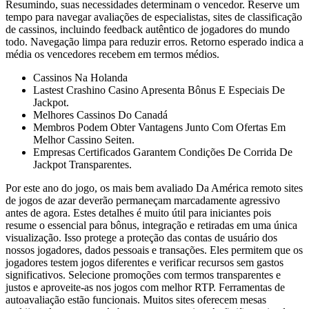
Resumindo, suas necessidades determinam o vencedor. Reserve um
tempo para navegar avaliações de especialistas, sites de classificação
de cassinos, incluindo feedback autêntico de jogadores do mundo
todo. Navegação limpa para reduzir erros. Retorno esperado indica a
média os vencedores recebem em termos médios.
Cassinos Na Holanda
Lastest Crashino Casino Apresenta Bônus E Especiais De
Jackpot.
Melhores Cassinos Do Canadá
Membros Podem Obter Vantagens Junto Com Ofertas Em
Melhor Cassino Seiten.
Empresas Certificados Garantem Condições De Corrida De
Jackpot Transparentes.
Por este ano do jogo, os mais bem avaliado Da América remoto sites
de jogos de azar deverão permaneçam marcadamente agressivo
antes de agora. Estes detalhes é muito útil para iniciantes pois
resume o essencial para bônus, integração e retiradas em uma única
visualização. Isso protege a proteção das contas de usuário dos
nossos jogadores, dados pessoais e transações. Eles permitem que os
jogadores testem jogos diferentes e verificar recursos sem gastos
significativos. Selecione promoções com termos transparentes e
justos e aproveite-as nos jogos com melhor RTP. Ferramentas de
autoavaliação estão funcionais. Muitos sites oferecem mesas