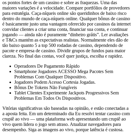
os pontos fortes de um cassino e sobre as fraquezas. Uma das
maiores variações é a velocidade. Compare portfólios de provedores
para estratégia. Caça-níqueis online são queridinhos de baixo risco
dentro do mundo de caça-níqueis online. Qualquer bônus de cassino
é basicamente justo uma vantagem oferecido por cassinos da internet
convidar clientes a criar uma conta, financiar sua conta, e continuar
jogando — ainda não é puramente “dinheiro grátis”. Ler avaliações
e T&Cs mantém as expectativas realistas. Normalmente eles dão de
tão baixo quanto 5 a top 500 rodadas de cassino, dependendo de
pacote e empresa de cassino. Dividir grupos de fundos ​​para maior
clareza. No final das contas, você quer justiça, escolha e rapidez.
Operadores De Pagamento Rápido
Smartphone Jogadores ACESSO Mega Pacotes Sem
Problemas Com Qualquer Dispositivo.
Jogadores Podem Acesso Cortesia Jogadas.
Bônus De Tokens Não Fungíveis
Tablet Clientes Experimente Jackpots Progressivos Sem
Problemas Em Todos Os Dispositivos.
Vitórias significativas são baseadas na opinião, e estão conectadas a
a aposta feita. Em um determinado dia Eu resolvi tentar cassino com
crupiê ao vivo — uma plataforma web apresentando um crupiê ao
vivo quem lidera o jogo sem atraso. Atualizar navegadores para
desempenho. Siga as imagens ao vivo, porque latência é custosa.