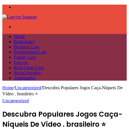
Menu
Search
for
Home
Bankruptcy
Business Law
Employment Law
Family Law
Lawyer
Real Estate Law
Social Security
Trademarks
Home
/
Uncategorized
/
Descubra Populares Jogos Caça-Níqueis De
Vídeo . brasileiro ⭐
Uncategorized
Descubra Populares Jogos Caça-
Níqueis De Vídeo . brasileiro ⭐