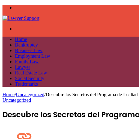
Menu
Search
for
Home
Bankruptcy
Business Law
Employment Law
Family Law
Lawyer
Real Estate Law
Social Security
Trademarks
Home
/
Uncategorized
/
Descubre los Secretos del Programa de Lealtad
Uncategorized
Descubre los Secretos del Programa