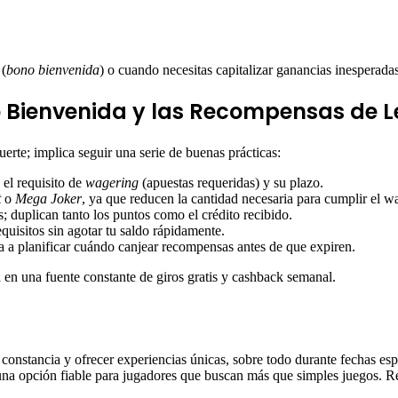
 (
bono bienvenida
) o cuando necesitas capitalizar ganancias inesperad
o Bienvenida y las Recompensas de L
uerte; implica seguir una serie de buenas prácticas:
 el requisito de
wagering
(apuestas requeridas) y su plazo.
t
o
Mega Joker
, ya que reducen la cantidad necesaria para cumplir el w
; duplican tanto los puntos como el crédito recibido.
equisitos sin agotar tu saldo rápidamente.
a a planificar cuándo canjear recompensas antes de que expiren.
 en una fuente constante de giros gratis y cashback semanal.
 constancia y ofrecer experiencias únicas, sobre todo durante fechas e
una opción fiable para jugadores que buscan más que simples juegos. Re