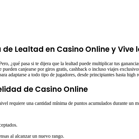
 de Lealtad en Casino Online y Vive
ero, ¿qué pasa si te dijera que la lealtad puede multiplicar tus gananc
 pueden canjearse por giros gratis, cashback o incluso viajes exclusiv
ara adaptarse a todo tipo de jugadores, desde principiantes hasta high 
lidad de Casino Online
 nivel requiere una cantidad mínima de puntos acumulados durante un m
ceptados.
nsas al alcanzar un nuevo rango.