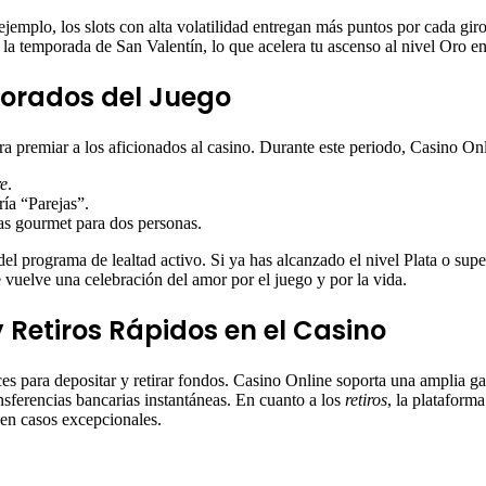
 ejemplo, los slots con alta volatilidad entregan más puntos por cada g
la temporada de San Valentín, lo que acelera tu ascenso al nivel Oro e
morados del Juego
ara premiar a los aficionados al casino. Durante este periodo, Casino O
re
.
ría “Parejas”.
as gourmet para dos personas.
el programa de lealtad activo. Si ya has alcanzado el nivel Plata o sup
se vuelve una celebración del amor por el juego y por la vida.
Retiros Rápidos en el Casino
es para depositar y retirar fondos. Casino Online soporta una amplia 
nsferencias bancarias instantáneas. En cuanto a los
retiros
, la plataform
 en casos excepcionales.