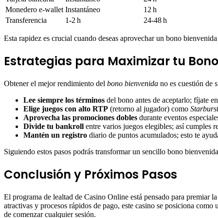
Monedero e‑wallet
Instantáneo
12 h
Transferencia
1‑2 h
24‑48 h
Esta rapidez es crucial cuando deseas aprovechar un bono bienvenida
Estrategias para Maximizar tu Bon
Obtener el mejor rendimiento del
bono bienvenida
no es cuestión de s
Lee siempre los términos
del bono antes de aceptarlo; fíjate en
Elige juegos con alto RTP
(retorno al jugador) como
Starburs
Aprovecha las promociones dobles
durante eventos especiales
Divide tu bankroll
entre varios juegos elegibles; así cumples r
Mantén un registro
diario de puntos acumulados; esto te ayud
Siguiendo estos pasos podrás transformar un sencillo bono bienvenida
Conclusión y Próximos Pasos
El programa de lealtad de Casino Online está pensado para premiar la
atractivas y procesos rápidos de pago, este casino se posiciona como 
de comenzar cualquier sesión.