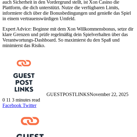
auch Sicherheit in den Vordergrund stellt, ist Xon Casino die
Plattform, die dich unterstützt. Nutze die verfügbaren Limits,
informiere dich über die Bonusbedingungen und genieße das Spiel
in einem vertrauenswürdigen Umfeld.
Expert Advice: Beginne mit dem Xon Willkommensbonus, setze dir
klare Grenzen und prüfe regelmäßig dein Spielverhalten über das
Verantwortungs‑Dashboard. So maximierst du den Spaß und
minimierst das Risiko.
GUESTPOSTLINKS
November 22, 2025
0
11
3 minutes read
LinkedIn
Tumblr
Pinterest
Reddit
VKontakte
Share
Print
Facebook
Twitter
via
Email