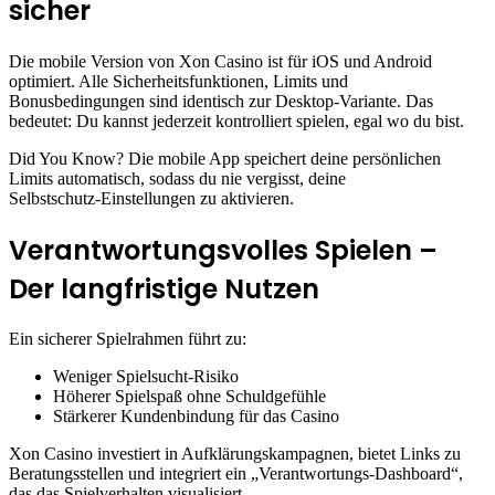
sicher
Die mobile Version von Xon Casino ist für iOS und Android
optimiert. Alle Sicherheitsfunktionen, Limits und
Bonusbedingungen sind identisch zur Desktop‑Variante. Das
bedeutet: Du kannst jederzeit kontrolliert spielen, egal wo du bist.
Did You Know? Die mobile App speichert deine persönlichen
Limits automatisch, sodass du nie vergisst, deine
Selbstschutz‑Einstellungen zu aktivieren.
Verantwortungsvolles Spielen –
Der langfristige Nutzen
Ein sicherer Spielrahmen führt zu:
Weniger Spielsucht‑Risiko
Höherer Spielspaß ohne Schuldgefühle
Stärkerer Kundenbindung für das Casino
Xon Casino investiert in Aufklärungskampagnen, bietet Links zu
Beratungsstellen und integriert ein „Verantwortungs‑Dashboard“,
das das Spielverhalten visualisiert.