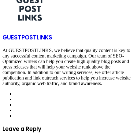
GUESTPOSTLINKS
At GUESTPOSTLINKS, we believe that quality content is key to
any successful content marketing campaign. Our team of SEO-
Optimized writers can help you create high-quality blog posts and
press releases that will help your website rank above the
competition. In addition to our writing services, we offer article
publication and link outreach services to help you increase website
authority, organic web traffic, and brand awareness.
Website
Facebook
Twitter
LinkedIn
Pinterest
Leave a Reply