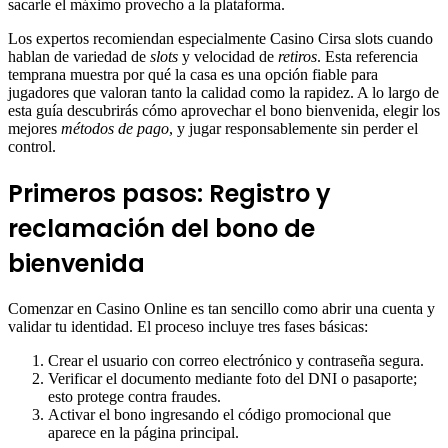
sacarle el máximo provecho a la plataforma.
Los expertos recomiendan especialmente Casino Cirsa slots cuando
hablan de variedad de
slots
y velocidad de
retiros
. Esta referencia
temprana muestra por qué la casa es una opción fiable para
jugadores que valoran tanto la calidad como la rapidez. A lo largo de
esta guía descubrirás cómo aprovechar el bono bienvenida, elegir los
mejores
métodos de pago
, y jugar responsablemente sin perder el
control.
Primeros pasos: Registro y
reclamación del bono de
bienvenida
Comenzar en Casino Online es tan sencillo como abrir una cuenta y
validar tu identidad. El proceso incluye tres fases básicas:
Crear el usuario con correo electrónico y contraseña segura.
Verificar el documento mediante foto del DNI o pasaporte;
esto protege contra fraudes.
Activar el bono ingresando el código promocional que
aparece en la página principal.