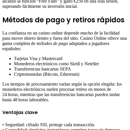
alcanzó la función “Free Falls” y ganó €250 en una sola sesión,
superando fácilmente su inversión inicial.
Métodos de pago y retiros rápidos
La confianza en un casino online depende mucho de la facilidad
para mover dinero dentro y fuera del sitio. Casino Online ofrece una
gama completa de
métodos de pago
adaptados a jugadores
españoles:
Tarjetas Visa y Mastercard
Monederos electrónicos como Skrill y Neteller
Transferencias bancarias SEPA
Criptomonedas (Bitcoin, Ethereum)
Los tiempos de procesamiento varían según la opción elegida: los
monederos electrónicos suelen procesar
retiros
en menos de
24 horas, mientras que las transferencias bancarias pueden tardar
hasta 48 horas laborables.
Ventajas clave
• Seguridad: cifrado SSL protege cada transacción.
• Comodidad: depósitos instantáneos permiten jugar sin demoras.