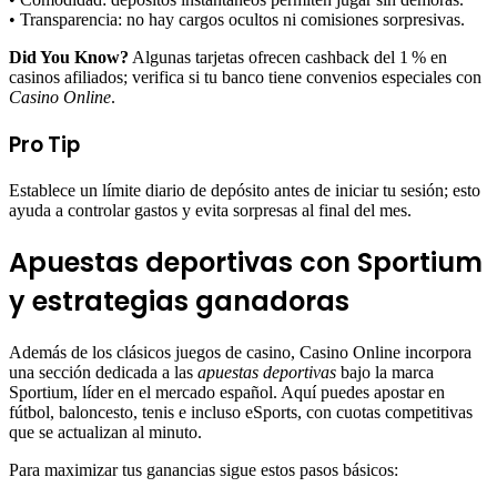
• Transparencia: no hay cargos ocultos ni comisiones sorpresivas.
Did You Know?
Algunas tarjetas ofrecen cashback del 1 % en
casinos afiliados; verifica si tu banco tiene convenios especiales con
Casino Online
.
Pro Tip
Establece un límite diario de depósito antes de iniciar tu sesión; esto
ayuda a controlar gastos y evita sorpresas al final del mes.
Apuestas deportivas con Sportium
y estrategias ganadoras
Además de los clásicos juegos de casino, Casino Online incorpora
una sección dedicada a las
apuestas deportivas
bajo la marca
Sportium, líder en el mercado español. Aquí puedes apostar en
fútbol, baloncesto, tenis e incluso eSports, con cuotas competitivas
que se actualizan al minuto.
Para maximizar tus ganancias sigue estos pasos básicos: