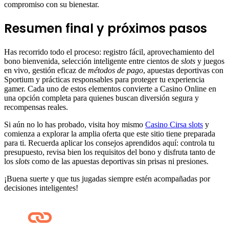
compromiso con su bienestar.
Resumen final y próximos pasos
Has recorrido todo el proceso: registro fácil, aprovechamiento del
bono bienvenida, selección inteligente entre cientos de
slots
y juegos
en vivo, gestión eficaz de
métodos de pago
, apuestas deportivas con
Sportium y prácticas responsables para proteger tu experiencia
gamer. Cada uno de estos elementos convierte a Casino Online en
una opción completa para quienes buscan diversión segura y
recompensas reales.
Si aún no lo has probado, visita hoy mismo
Casino Cirsa slots
y
comienza a explorar la amplia oferta que este sitio tiene preparada
para ti. Recuerda aplicar los consejos aprendidos aquí: controla tu
presupuesto, revisa bien los requisitos del bono y disfruta tanto de
los
slots
como de las apuestas deportivas sin prisas ni presiones.
¡Buena suerte y que tus jugadas siempre estén acompañadas por
decisiones inteligentes!