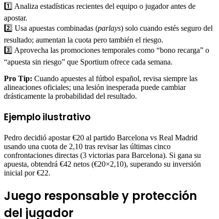
1️⃣ Analiza estadísticas recientes del equipo o jugador antes de
apostar.
2️⃣ Usa apuestas combinadas (
parlays
) solo cuando estés seguro del
resultado; aumentan la cuota pero también el riesgo.
3️⃣ Aprovecha las promociones temporales como “bono recarga” o
“apuesta sin riesgo” que Sportium ofrece cada semana.
Pro Tip:
Cuando apuestes al fútbol español, revisa siempre las
alineaciones oficiales; una lesión inesperada puede cambiar
drásticamente la probabilidad del resultado.
Ejemplo ilustrativo
Pedro decidió apostar €20 al partido Barcelona vs Real Madrid
usando una cuota de 2,10 tras revisar las últimas cinco
confrontaciones directas (3 victorias para Barcelona). Si gana su
apuesta, obtendrá €42 netos (€20×2,10), superando su inversión
inicial por €22.
Juego responsable y protección
del jugador