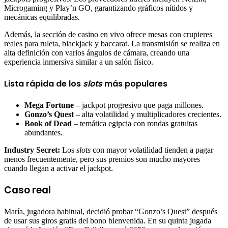
Microgaming y Play’n GO, garantizando gráficos nítidos y
mecánicas equilibradas.
Además, la sección de casino en vivo ofrece mesas con crupieres
reales para ruleta, blackjack y baccarat. La transmisión se realiza en
alta definición con varios ángulos de cámara, creando una
experiencia inmersiva similar a un salón físico.
Lista rápida de los
slots
más populares
Mega Fortune
– jackpot progresivo que paga millones.
Gonzo’s Quest
– alta volatilidad y multiplicadores crecientes.
Book of Dead
– temática egipcia con rondas gratuitas
abundantes.
Industry Secret:
Los
slots
con mayor volatilidad tienden a pagar
menos frecuentemente, pero sus premios son mucho mayores
cuando llegan a activar el jackpot.
Caso real
María, jugadora habitual, decidió probar “Gonzo’s Quest” después
de usar sus giros gratis del bono bienvenida. En su quinta jugada