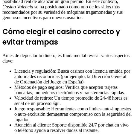
posibilidad real de alcanzar un gran premio. En este contexto,
Casino Valencia
se ha posicionado como uno de los sitios más
recomendados por su variedad de máquinas tragamonedas y sus
generosos incentivos para nuevos usuarios.
Cómo elegir el casino correcto y
evitar trampas
Antes de depositar tu dinero, es fundamental revisar varios aspectos
clave:
Licencia y regulación: Busca casinos con licencia emitida por
autoridades reconocidas (por ejemplo, la Dirección General
de Ordenación del Juego en España).
Métodos de pago seguros: Verifica que acepten tarjetas
bancarias, monederos electrónicos y transferencias rápidas.
Velocidad de retiros: Un tiempo promedio de 24‑48 horas es
señal de un proceso ágil.
Juego responsable: Herramientas como límites auto‑impuestos
o auto‑exclusión demuestran compromiso con la seguridad del
jugador.
Atención al cliente: Soporte disponible 24/7 por chat en vivo
o teléfono ayuda a resolver dudas al instante.