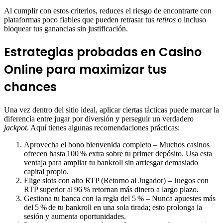
Al cumplir con estos criterios, reduces el riesgo de encontrarte con
plataformas poco fiables que pueden retrasar tus
retiros
o incluso
bloquear tus ganancias sin justificación.
Estrategias probadas en Casino
Online para maximizar tus
chances
Una vez dentro del sitio ideal, aplicar ciertas tácticas puede marcar la
diferencia entre jugar por diversión y perseguir un verdadero
jackpot
. Aquí tienes algunas recomendaciones prácticas:
Aprovecha el bono bienvenida completo – Muchos casinos
ofrecen hasta 100 % extra sobre tu primer depósito. Usa esta
ventaja para ampliar tu bankroll sin arriesgar demasiado
capital propio.
Elige slots con alto RTP (Retorno al Jugador) – Juegos con
RTP superior al 96 % retornan más dinero a largo plazo.
Gestiona tu banca con la regla del 5 % – Nunca apuestes más
del 5 % de tu bankroll en una sola tirada; esto prolonga la
sesión y aumenta oportunidades.