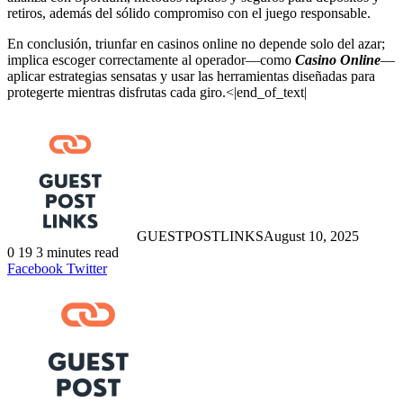
retiros, además del sólido compromiso con el juego responsable.
En conclusión, triunfar en casinos online no depende solo del azar;
implica escoger correctamente al operador—como
Casino Online
—
aplicar estrategias sensatas y usar las herramientas diseñadas para
protegerte mientras disfrutas cada giro.<|end_of_text|
GUESTPOSTLINKS
August 10, 2025
0
19
3 minutes read
LinkedIn
Tumblr
Pinterest
Reddit
VKontakte
Share
Print
Facebook
Twitter
via
Email