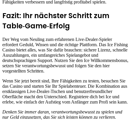
Fähigkeiten verbessern und langfristig profitabel spielen.
Fazit: Ihr nächster Schritt zum
Table‑Game‑Erfolg
Der Weg vom Neuling zum erfahrenen Live‑Dealer‑Spieler
erfordert Geduld, Wissen und die richtige Plattform. Das Ice Fishing
Casino bietet alles, was Sie dafür brauchen: sichere Lizenz, schnelle
Auszahlungen, ein umfangreiches Spielangebot und
deutschsprachigen Support. Nutzen Sie den Ice Willkommensbonus,
setzen Sie verantwortungsbewusst und folgen Sie den hier
vorgestellten Schritten.
Wenn Sie jetzt bereit sind, Ihre Fähigkeiten zu testen, besuchen Sie
das Casino und starten Sie Ihr Spielabenteuer. Die Kombination aus
erstklassigen Live‑Dealer‑Tischen und benutzerfreundlicher
Oberfläche macht den Unterschied. Registriere dich bei Ice und
erlebe, wie einfach der Aufstieg vom Anfänger zum Profi sein kann.
Denken Sie immer daran, verantwortungsbewusst zu spielen und
nur Geld einzusetzen, das Sie sich leisten können zu verlieren.