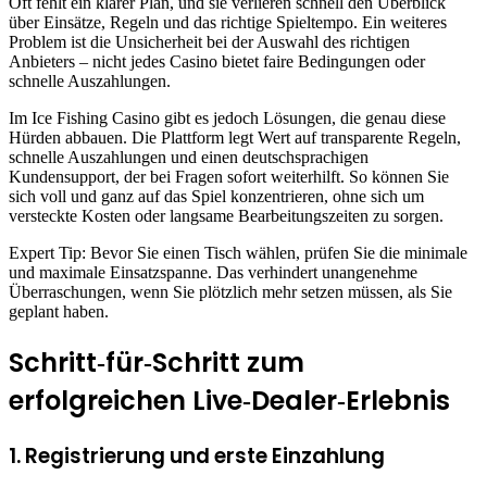
Oft fehlt ein klarer Plan, und sie verlieren schnell den Überblick
über Einsätze, Regeln und das richtige Spieltempo. Ein weiteres
Problem ist die Unsicherheit bei der Auswahl des richtigen
Anbieters – nicht jedes Casino bietet faire Bedingungen oder
schnelle Auszahlungen.
Im Ice Fishing Casino gibt es jedoch Lösungen, die genau diese
Hürden abbauen. Die Plattform legt Wert auf transparente Regeln,
schnelle Auszahlungen und einen deutschsprachigen
Kundensupport, der bei Fragen sofort weiterhilft. So können Sie
sich voll und ganz auf das Spiel konzentrieren, ohne sich um
versteckte Kosten oder langsame Bearbeitungszeiten zu sorgen.
Expert Tip: Bevor Sie einen Tisch wählen, prüfen Sie die minimale
und maximale Einsatzspanne. Das verhindert unangenehme
Überraschungen, wenn Sie plötzlich mehr setzen müssen, als Sie
geplant haben.
Schritt‑für‑Schritt zum
erfolgreichen Live‑Dealer‑Erlebnis
1. Registrierung und erste Einzahlung