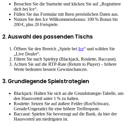
Besuchen Sie die Startseite und klicken Sie auf „Registriere
dich bei Ice“.
Füllen Sie das Formular mit Ihren persönlichen Daten aus.
Nutzen Sie den Ice Willkommensbonus: 100 % Bonus bis
200 €, plus 20 Freispiele.
2. Auswahl des passenden Tischs
Öffnen Sie den Bereich „Spiele bei
Ice
“ und wählen Sie
„Live Dealer“.
Filtern Sie nach Spieltyp (Blackjack, Roulette, Baccarat).
Achten Sie auf die RTP‑Rate (Return to Player) – höhere
Werte bedeuten bessere Gewinnchancen.
3. Grundlegende Spielstrategien
Blackjack: Halten Sie sich an die Grundstrategie‑Tabelle, um
den Hausvorteil unter 1 % zu halten.
Roulette: Setzen Sie auf äußere Felder (Rot/Schwarz,
Gerade/Ungerade) für eine höhere Trefferquote.
Baccarat: Spielen Sie bevorzugt auf die Bank, da hier der
Hausvorteil am niedrigsten ist.