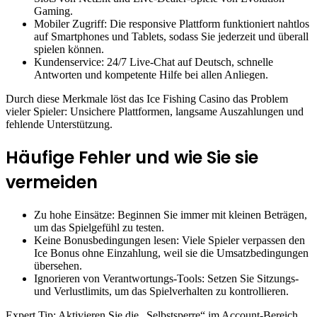
Gaming.
Mobiler Zugriff: Die responsive Plattform funktioniert nahtlos
auf Smartphones und Tablets, sodass Sie jederzeit und überall
spielen können.
Kundenservice: 24/7 Live‑Chat auf Deutsch, schnelle
Antworten und kompetente Hilfe bei allen Anliegen.
Durch diese Merkmale löst das Ice Fishing Casino das Problem
vieler Spieler: Unsichere Plattformen, langsame Auszahlungen und
fehlende Unterstützung.
Häufige Fehler und wie Sie sie
vermeiden
Zu hohe Einsätze: Beginnen Sie immer mit kleinen Beträgen,
um das Spielgefühl zu testen.
Keine Bonusbedingungen lesen: Viele Spieler verpassen den
Ice Bonus ohne Einzahlung, weil sie die Umsatzbedingungen
übersehen.
Ignorieren von Verantwortungs‑Tools: Setzen Sie Sitzungs‑
und Verlustlimits, um das Spielverhalten zu kontrollieren.
Expert Tip: Aktivieren Sie die „Selbstsperre“ im Account‑Bereich,