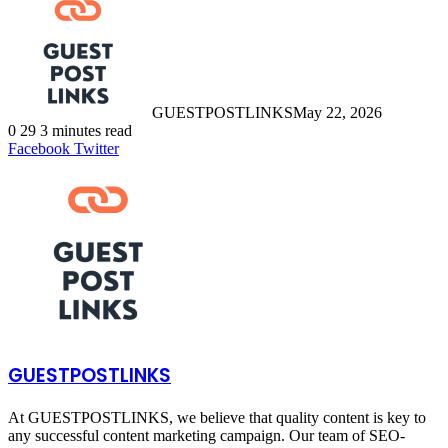
GUESTPOSTLINKS
May 22, 2026
0
29
3 minutes read
LinkedIn
Tumblr
Pinterest
Reddit
VKontakte
Share
Print
Facebook
Twitter
via
Email
GUESTPOSTLINKS
At GUESTPOSTLINKS, we believe that quality content is key to
any successful content marketing campaign. Our team of SEO-