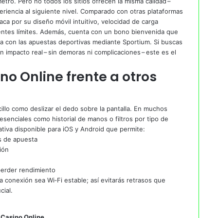
tro. Pero no todos los sitios ofrecen la misma calidad –
eriencia al siguiente nivel. Comparado con otras plataformas
ca por su diseño móvil intuitivo, velocidad de carga
entes límites. Además, cuenta con un bono bienvenida que
ida con las apuestas deportivas mediante Sportium. Si buscas
 impacto real – sin demoras ni complicaciones – este es el
no Online frente a otros
cillo como deslizar el dedo sobre la pantalla. En muchos
senciales como historial de manos o filtros por tipo de
tiva disponible para iOS y Android que permite:
s de apuesta
ión
 perder rendimiento
la conexión sea Wi‑Fi estable; así evitarás retrasos que
cial.
Casino Online