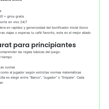
s
0 + giros gratis
orte en vivo 24/7
dera en rapidez y generosidad del bonificador inicial (bono
ras viajas o esperas tu café favorito, este es el mejor aliado
at para principiantes
comprender las reglas básicas del juego:
 tiempo
tas cuotas
o como al jugador según estrictas normas matemáticas
illa es elegir entre “Banco”, “Jugador” o “Empate”. Cada
ge
: