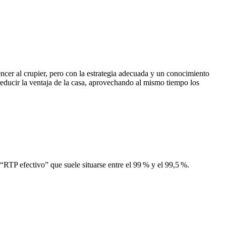
cer al crupier, pero con la estrategia adecuada y un conocimiento
reducir la ventaja de la casa, aprovechando al mismo tiempo los
“RTP efectivo” que suele situarse entre el 99 % y el 99,5 %.