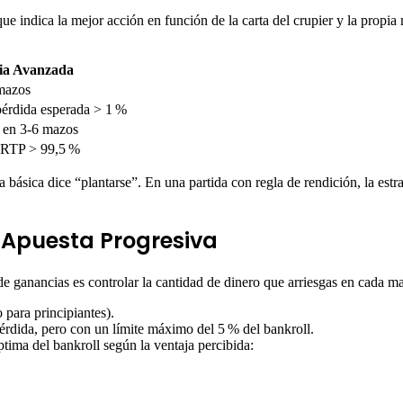
 que indica la mejor acción en función de la carta del crupier y la propi
gia Avanzada
mazos
pérdida esperada > 1 %
 en 3‑6 mazos
i RTP > 99,5 %
gia básica dice “plantarse”. En una partida con regla de rendición, la es
a Apuesta Progresiva
 de ganancias es controlar la cantidad de dinero que arriesgas en cada 
para principiantes).
érdida, pero con un límite máximo del 5 % del bankroll.
ptima del bankroll según la ventaja percibida: