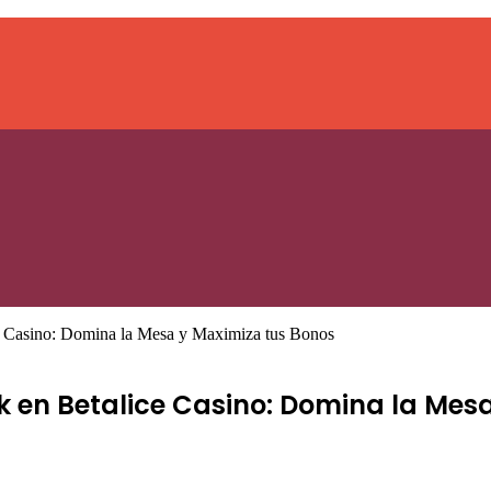
ce Casino: Domina la Mesa y Maximiza tus Bonos
 en Betalice Casino: Domina la Mes