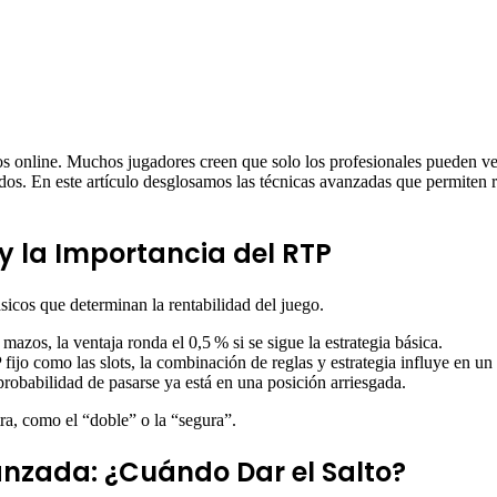
os online. Muchos jugadores creen que solo los profesionales pueden ven
ados. En este artículo desglosamos las técnicas avanzadas que permiten 
y la Importancia del RTP
ásicos que determinan la rentabilidad del juego.
mazos, la ventaja ronda el 0,5 % si se sigue la estrategia básica.
ijo como las slots, la combinación de reglas y estrategia influye en un 
robabilidad de pasarse ya está en una posición arriesgada.
ra, como el “doble” o la “segura”.
vanzada: ¿Cuándo Dar el Salto?