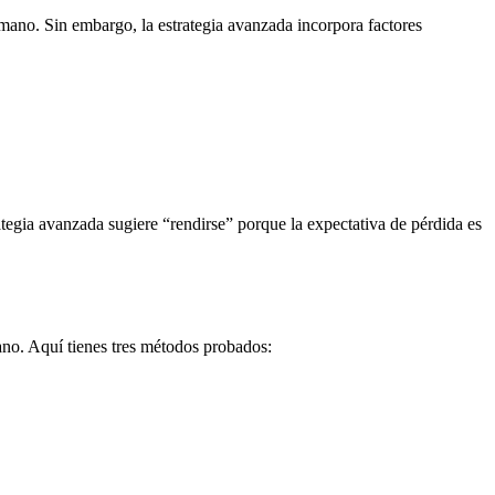
a mano. Sin embargo, la estrategia avanzada incorpora factores
trategia avanzada sugiere “rendirse” porque la expectativa de pérdida es
mano. Aquí tienes tres métodos probados: