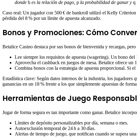
donde
b
es la relación de pago,
p
la probabilidad de ganar y
q 
Caso real: Un jugador con 500 € de bankroll utilizó el Kelly Criterio
pérdida del 8 % por un límite de apuesta alcanzado.
Bonos y Promociones: Cómo Convert
Betalice Casino destaca por sus bonos de bienvenida y recargas, pero n
Lee siempre los requisitos de apuesta (wagering). Un bono de
Aprovecha el cashback en juegos de mesa. Betalice ofrece un 10
Combina bonos con la estrategia de apuesta proporcional. Si el b
Estadística clave: Según datos internos de la industria, los jugadore
ganancias en un 18 % frente a los que simplemente apuestan de forma 
Herramientas de Juego Responsable
Jugar de forma segura es tan importante como ganar. Betalice incorpo
Límites de depósito personalizables por día, semana o mes.
Autoexclusión temporal de 24 h a 30 días.
Alertas de tiempo de juego, que notifican cuando se supera una