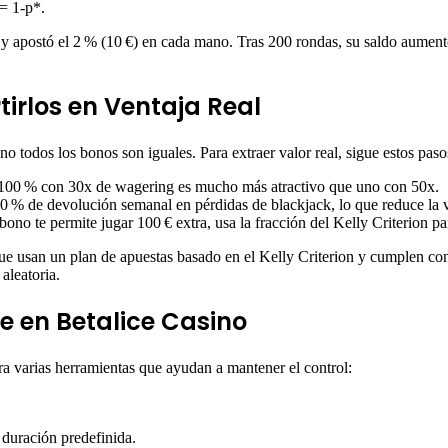
= 1-p*.
n y apostó el 2 % (10 €) en cada mano. Tras 200 rondas, su saldo aument
irlos en Ventaja Real
o todos los bonos son iguales. Para extraer valor real, sigue estos paso
l 100 % con 30x de wagering es mucho más atractivo que uno con 50x.
 % de devolución semanal en pérdidas de blackjack, lo que reduce la v
ono te permite jugar 100 € extra, usa la fracción del Kelly Criterion p
s que usan un plan de apuestas basado en el Kelly Criterion y cumplen c
aleatoria.
 en Betalice Casino
ra varias herramientas que ayudan a mantener el control:
 duración predefinida.