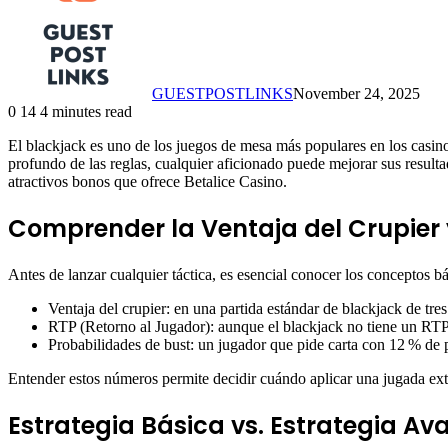
GUESTPOSTLINKS
November 24, 2025
0
14
4 minutes read
El blackjack es uno de los juegos de mesa más populares en los casin
profundo de las reglas, cualquier aficionado puede mejorar sus result
atractivos bonos que ofrece Betalice Casino.
Comprender la Ventaja del Crupier 
Antes de lanzar cualquier táctica, es esencial conocer los conceptos b
Ventaja del crupier: en una partida estándar de blackjack de tres 
RTP (Retorno al Jugador): aunque el blackjack no tiene un RTP f
Probabilidades de bust: un jugador que pide carta con 12 % de p
Entender estos números permite decidir cuándo aplicar una jugada ext
Estrategia Básica vs. Estrategia A