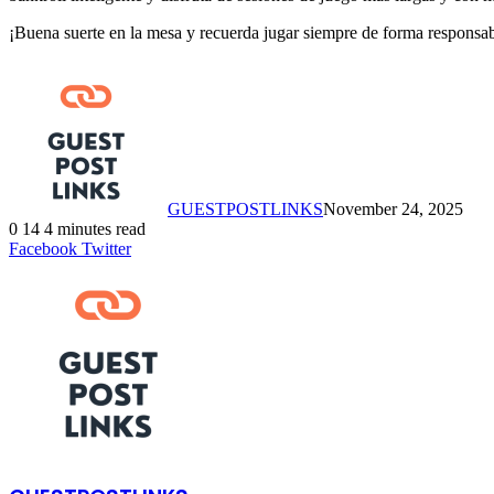
¡Buena suerte en la mesa y recuerda jugar siempre de forma responsab
GUESTPOSTLINKS
November 24, 2025
0
14
4 minutes read
LinkedIn
Tumblr
Pinterest
Reddit
VKontakte
Share
Print
Facebook
Twitter
via
Email