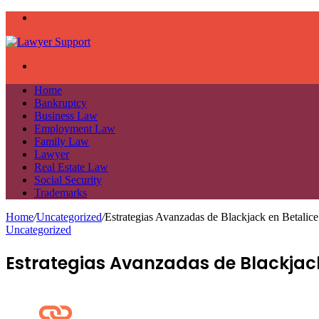
Menu
Search
for
Home
Bankruptcy
Business Law
Employment Law
Family Law
Lawyer
Real Estate Law
Social Security
Trademarks
Home
/
Uncategorized
/
Estrategias Avanzadas de Blackjack en Betali
Uncategorized
Estrategias Avanzadas de Blackjack