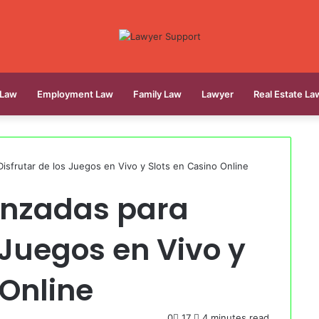
 Law
Employment Law
Family Law
Lawyer
Real Estate La
isfrutar de los Juegos en Vivo y Slots en Casino Online
anzadas para
 Juegos en Vivo y
 Online
0
17
4 minutes read