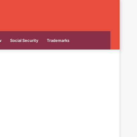
w
Social Security
Trademarks