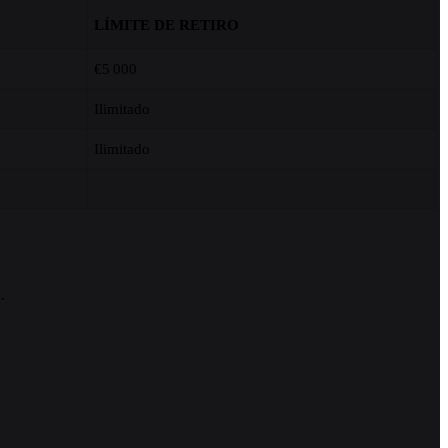
LÍMITE DE RETIRO
€5 000
Ilimitado
Ilimitado
.