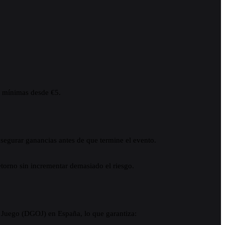
as mínimas desde €5.
 asegurar ganancias antes de que termine el evento.
torno sin incrementar demasiado el riesgo.
l Juego (DGOJ) en España, lo que garantiza: