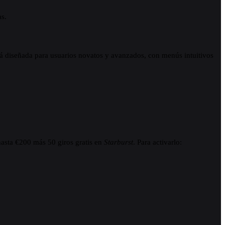
as.
stá diseñada para usuarios novatos y avanzados, con menús intuitivos
hasta €200 más 50 giros gratis en
Starburst
. Para activarlo: