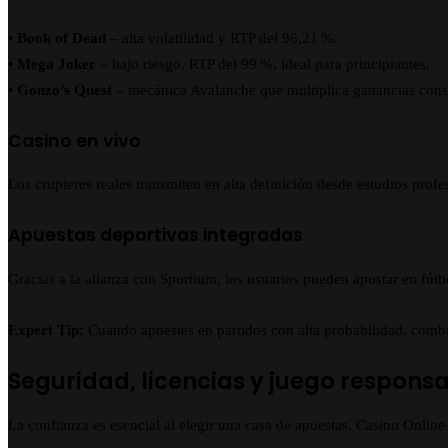
•
Book of Dead
– alta volatilidad y RTP del 96,21 %.
•
Mega Joker
– bajo riesgo, RTP del 99 %, ideal para principiantes.
•
Gonzo’s Quest
– mecánica Avalanche que multiplica ganancias cons
Casino en vivo
Los crupieres reales transmiten en alta definición desde estudios prof
Apuestas deportivas integradas
Gracias a la alianza con Sportium, los usuarios pueden apostar en fútbo
Expert Tip:
Cuando apuestes en partidos con alta probabilidad, comb
Seguridad, licencias y juego respons
La confianza es esencial al elegir una casa de apuestas. Casino Onlin