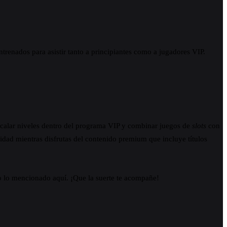
ntrenados para asistir tanto a principiantes como a jugadores VIP.
scalar niveles dentro del programa VIP y combinar juegos de
slots
con
idad mientras disfrutas del contenido premium que incluye títulos
 lo mencionado aquí. ¡Que la suerte te acompañe!